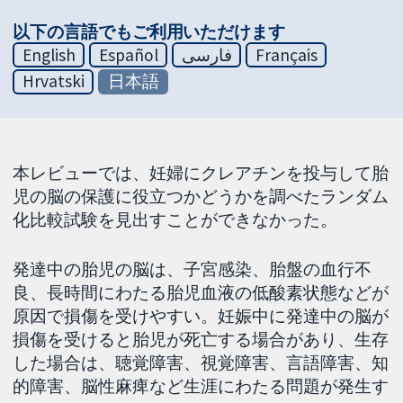
以下の言語でもご利用いただけます
English
Español
فارسی
Français
Hrvatski
日本語
本レビューでは、妊婦にクレアチンを投与して胎
児の脳の保護に役立つかどうかを調べたランダム
化比較試験を見出すことができなかった。
発達中の胎児の脳は、子宮感染、胎盤の血行不
良、長時間にわたる胎児血液の低酸素状態などが
原因で損傷を受けやすい。妊娠中に発達中の脳が
損傷を受けると胎児が死亡する場合があり、生存
した場合は、聴覚障害、視覚障害、言語障害、知
的障害、脳性麻痺など生涯にわたる問題が発生す