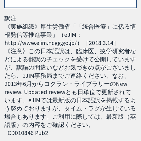
訳注
《実施組織》厚生労働省「「統合医療」に係る情
報発信等推進事業」（eJIM：
http://www.ejim.ncgg.go.jp/）［2018.3.14］
《注意》この日本語訳は、臨床医、疫学研究者な
どによる翻訳のチェックを受けて公開しています
が、訳語の間違いなどお気づきの点がございまし
たら、eJIM事務局までご連絡ください。なお、
2013年6月からコクラン・ライブラリーのNew
review, Updated reviewとも日単位で更新されて
います。eJIMでは最新版の日本語訳を掲載するよ
う努めておりますが、タイム・ラグが生じている
場合もあります。ご利用に際しては、最新版（英
語版）の内容をご確認ください。
CD010846 Pub2