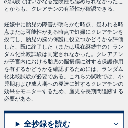
の試験ではいかなる危険性も認められなかったこ
とからも、クレアチンの有望性が確認できる。
妊娠中に胎児の障害が明らかな時点、疑われる時
点または可能性がある時点で妊婦にクレアチンを
投与し、胎児の脳の保護に役立つかどうかを評価
した、既に終了した（または現在継続中の）ラン
ダム化比較試験は同定されなかった。クレアチン
が子宮内における胎児の脳損傷に対する保護作用
を有するかどうかを確認するためには、ランダム
化比較試験が必要である。これらの試験では、小
児期および成人期への発達に対するクレアチンの
効果をモニターするため、産児を長期間追跡する
必要がある。
全抄録を読む