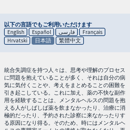
以下の言語でもご利用いただけます
English
Español
فارسی
Français
Hrvatski
日本語
繁體中文
統合失調症を持つ人々は、思考や理解のプロセス
に問題を抱えていることが多く、それは自分の病
気に気付くことや、考えをまとめることの困難を
引き起こしている。これに加え、薬の不快な副作
用を経験することは、メンタルヘルスの問題を抱
える人がしばしば薬を飲まなかったり、治療に消
極的だったり、予約された診察に来なかったりす
る原因になり得る。そのため、時にはメンタルヘ