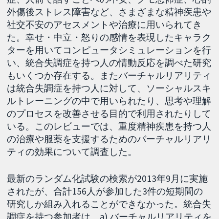
外傷後ストレス障害など、さまざまな精神疾患や
社交不安のアセスメントや治療に用いられてき
た。幸せ・中立・怒りの感情を表現したキャラク
ターを用いてコンピュータシミュレーションを行
い、統合失調症を持つ人の情動反応を調べた研究
もいくつか存在する。またバーチャルリアリティ
は統合失調症を持つ人に対して、ソーシャルスキ
ルトレーニングの中で用いられたり、思考や理解
のプロセスを改善させる目的で利用されたりして
いる。このレビューでは、重度精神疾患を持つ人
の治療や服薬を支援するためのバーチャルリアリ
ティの効果について調査した。
最新のランダム化試験の検索が2013年9月に実施
されたが、合計156人が参加した3件の短期間の
研究しか組み入れることができなかった。統合失
調症を持つ参加者は、a) バーチャルリアリティを