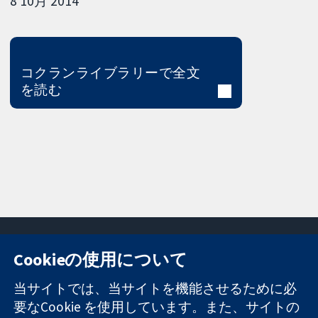
8 10月 2014
コクランライブラリーで全文
を読む
Cookieの使用について
11-13 Cavendish
お問い合わせ
当サイトでは、当サイトを機能させるために必
Square
ニュース
要なCookie を使用しています。また、サイトの
信頼できるエビ
London
広報