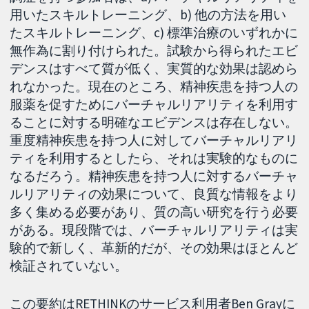
用いたスキルトレーニング、b) 他の方法を用い
たスキルトレーニング、c) 標準治療のいずれかに
無作為に割り付けられた。試験から得られたエビ
デンスはすべて質が低く、実質的な効果は認めら
れなかった。現在のところ、精神疾患を持つ人の
服薬を促すためにバーチャルリアリティを利用す
ることに対する明確なエビデンスは存在しない。
重度精神疾患を持つ人に対してバーチャルリアリ
ティを利用するとしたら、それは実験的なものに
なるだろう。精神疾患を持つ人に対するバーチャ
ルリアリティの効果について、良質な情報をより
多く集める必要があり、質の高い研究を行う必要
がある。現段階では、バーチャルリアリティは実
験的で新しく、革新的だが、その効果はほとんど
検証されていない。
この要約はRETHINKのサービス利用者Ben Grayに