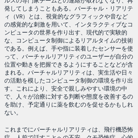
ルスの専門家チームとの連絡が取れなくなり、再
発してしまうこともある。バーチャル・リアリテ
ィ（VR）とは、視覚的なグラフィックや音など
の感覚的な刺激を用いて、インタラクティブなコ
ンピュータの世界を作り出す、現代的で実験的
な、コンピュータ制御によるリアルタイムの技術
である。例えば、手や指に装着したセンサーを使
って、バーチャルリアリティのユーザーが自分の
位置や動きを把握できるようにすることなどが含
まれる。バーチャルリアリティは、実生活や日々
の活動を模したコンピュータ制御の環境を作り出
す。これにより、安全で親しみやすい環境の中
で、人々が治療に対する判断や態度を改善するの
を助け、予定通りに薬を飲むのを促せるかもしれ
ない。
これまでにバーチャルリアリティは、飛行機恐怖
症、人前で話すことへの不安、クモ恐怖症、心的