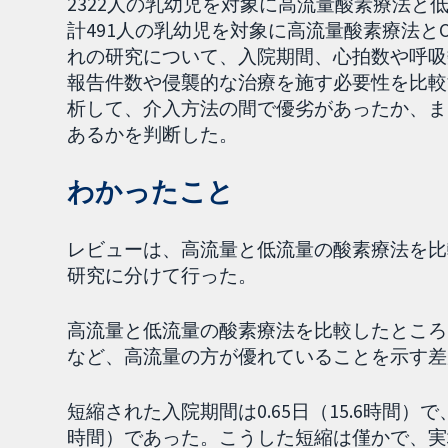
2322人の乳幼児を対象に高流量酸素療法と
計491人の乳幼児を対象に高流量酸素療法と
れの研究について、入院期間、心拍数や呼吸
報告件数や侵襲的な治療を施す必要性を比較
析して、介入方法の間で優劣があったか、ま
あるかを判断した。
わかったこと
レビューは、高流量と低流量の酸素療法を比
研究に分けて行った。
高流量と低流量の酸素療法を比較したところ
など、高流量の方が優れていることを示す差
短縮された入院期間は0.65日（15.6時間）で
時間）であった。こうした短縮は僅かで、実