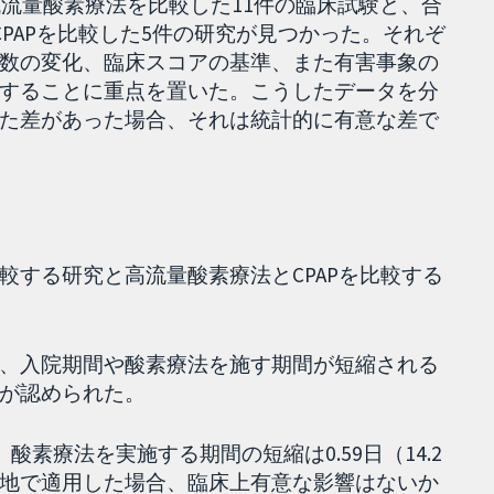
低流量酸素療法を比較した11件の臨床試験と、合
CPAPを比較した5件の研究が見つかった。それぞ
数の変化、臨床スコアの基準、また有害事象の
することに重点を置いた。こうしたデータを分
た差があった場合、それは統計的に有意な差で
較する研究と高流量酸素療法とCPAPを比較する
、入院期間や酸素療法を施す期間が短縮される
が認められた。
、酸素療法を実施する期間の短縮は0.59日（14.2
地で適用した場合、臨床上有意な影響はないか