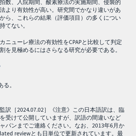
拍数、入院期間、酸素療法の実施期間、侵襲的
法より有効性が高い。研究間でかなり違いがあ
から、これらの結果（評価項目）の多くについ
持てない。
カニューレ療法の有効性をCPAPと比較して判定
割を見極めるにはさらなる研究が必要である。
？
である。
［2024.07.02］《注意》この日本語訳は、臨
を受けて公開していますが、訳語の間違いなど
パンまでご連絡ください。なお、2013年6月か
pdated reviewとも日単位で更新されています。最