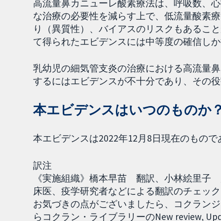
高流量鼻カニューレ酸素療法は、呼吸数、心
な治療の必要性を減らす上で、低流量酸素療
り（異質性）、バイアスのリスクもあること
て得られたエビデンスには中等度の確信しか
乳幼児の細気管支炎の治療における高流量鼻
するにはエビデンスが不十分であり、その役
本エビデンスはいつのものか
本エビデンスは2022年12月8日現在のもの
訳注
《実施組織》橋本早苗 翻訳、小林絵里子 監訳
床医、疫学研究者などによる翻訳のチェック
お気づきの点がございましたら、コクランジャ
らコクラン・ライブラリーのNew review, U