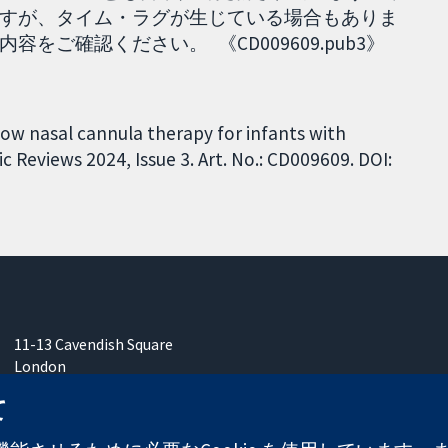
すが、タイム・ラグが生じている場合もありま
ご確認ください。 《CD009609.pub3》
low nasal cannula therapy for infants with
 Reviews 2024, Issue 3. Art. No.: CD009609. DOI:
11-13 Cavendish Square
London
W1G 0AN
て
United Kingdom