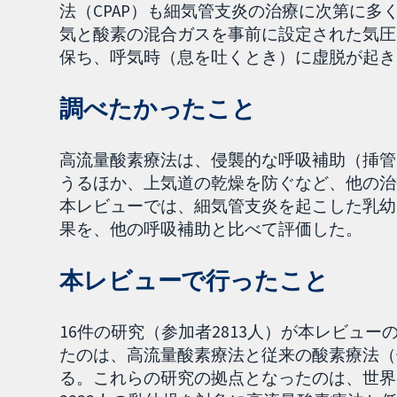
法（CPAP）も細気管支炎の治療に次第に
気と酸素の混合ガスを事前に設定された気圧
保ち、呼気時（息を吐くとき）に虚脱が起き
調べたかったこと
高流量酸素療法は、侵襲的な呼吸補助（挿管
うるほか、上気道の乾燥を防ぐなど、他の治
本レビューでは、細気管支炎を起こした乳幼
果を、他の呼吸補助と比べて評価した。
本レビューで行ったこと
16件の研究（参加者2813人）が本レビュ
たのは、高流量酸素療法と従来の酸素療法（
る。これらの研究の拠点となったのは、世界