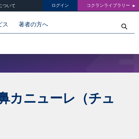
ログイン
コクランライブラリー
について
ビス
著者の方へ
鼻カニューレ（チュ