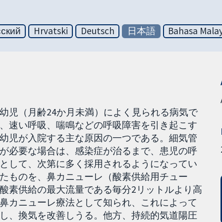
сский
Hrvatski
Deutsch
日本語
Bahasa Malay
幼児（月齢24か月未満）によく見られる病気で
、速い呼吸、喘鳴などの呼吸障害を引き起こす
幼児が入院する主な原因の一つである。細気管
が必要な場合は、感染症が治るまで、患児の呼
として、次第に多く採用されるようになってい
たものを、鼻カニューレ（酸素供給用チュー
酸素供給の最大流量である毎分2リットルより高
鼻カニューレ療法として知られ、これによって
し、換気を改善しうる。他方、持続的気道陽圧