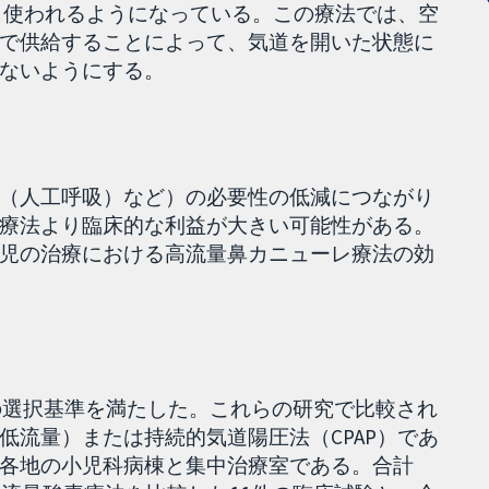
多く使われるようになっている。この療法では、空
で供給することによって、気道を開いた状態に
ないようにする。
（人工呼吸）など）の必要性の低減につながり
療法より臨床的な利益が大きい可能性がある。
児の治療における高流量鼻カニューレ療法の効
ーの選択基準を満たした。これらの研究で比較され
低流量）または持続的気道陽圧法（CPAP）であ
各地の小児科病棟と集中治療室である。合計