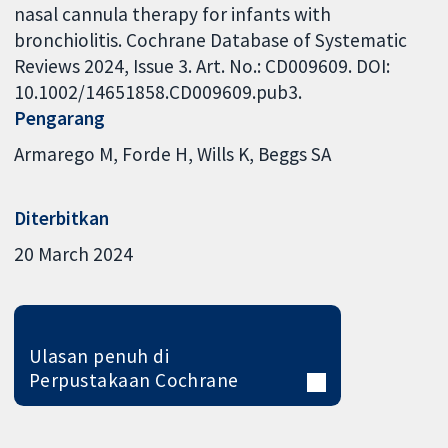
nasal cannula therapy for infants with
bronchiolitis. Cochrane Database of Systematic
Reviews 2024, Issue 3. Art. No.: CD009609. DOI:
10.1002/14651858.CD009609.pub3.
Pengarang
Armarego M
Forde H
Wills K
Beggs SA
Diterbitkan
20 March 2024
Ulasan penuh di
Perpustakaan Cochrane