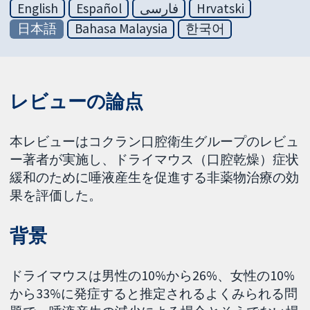
English
Español
فارسی
Hrvatski
日本語
Bahasa Malaysia
한국어
レビューの論点
本レビューはコクラン口腔衛生グループのレビュ
ー著者が実施し、ドライマウス（口腔乾燥）症状
緩和のために唾液産生を促進する非薬物治療の効
果を評価した。
背景
ドライマウスは男性の10%から26%、女性の10%
から33%に発症すると推定されるよくみられる問