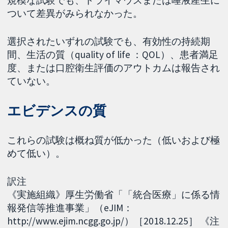
規模な試験でも、ドライマウスまたは唾液産生に
ついて差異がみられなかった。
選択されたいずれの試験でも、有効性の持続期
間、生活の質（quality of life ：QOL）、患者満足
度、または口腔衛生評価のアウトカムは報告され
ていない。
エビデンスの質
これらの試験は概ね質が低かった（低いおよび極
めて低い）。
訳注
《実施組織》厚生労働省「「統合医療」に係る情
報発信等推進事業」（eJIM：
http://www.ejim.ncgg.go.jp/）［2018.12.25］ 《注