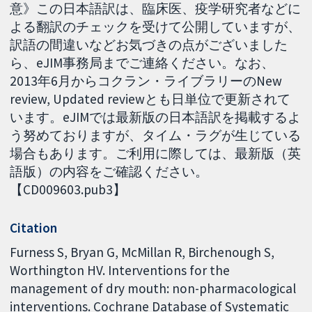
意》この日本語訳は、臨床医、疫学研究者などに
よる翻訳のチェックを受けて公開していますが、
訳語の間違いなどお気づきの点がございました
ら、eJIM事務局までご連絡ください。なお、
2013年6月からコクラン・ライブラリーのNew
review, Updated reviewとも日単位で更新されて
います。eJIMでは最新版の日本語訳を掲載するよ
う努めておりますが、タイム・ラグが生じている
場合もあります。ご利用に際しては、最新版（英
語版）の内容をご確認ください。
【CD009603.pub3】
Citation
Furness S, Bryan G, McMillan R, Birchenough S,
Worthington HV. Interventions for the
management of dry mouth: non-pharmacological
interventions. Cochrane Database of Systematic