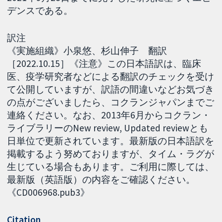
デンスである。
訳注
《実施組織》小泉悠、杉山伸子 翻訳
［2022.10.15］《注意》この日本語訳は、臨床
医、疫学研究者などによる翻訳のチェックを受け
て公開していますが、訳語の間違いなどお気づき
の点がございましたら、コクランジャパンまでご
連絡ください。なお、2013年6月からコクラン・
ライブラリーのNew review, Updated reviewとも
日単位で更新されています。最新版の日本語訳を
掲載するよう努めておりますが、タイム・ラグが
生じている場合もあります。ご利用に際しては、
最新版（英語版）の内容をご確認ください。
《CD006968.pub3》
Citation