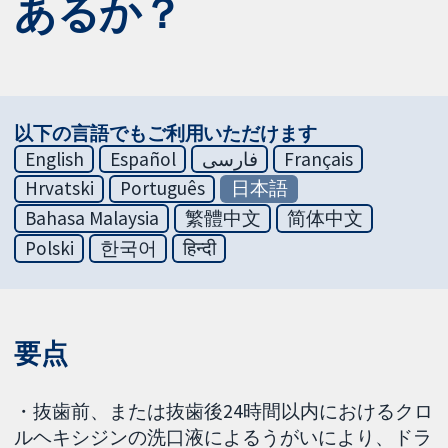
あるか？
以下の言語でもご利用いただけます
English
Español
فارسی
Français
Hrvatski
Português
日本語
Bahasa Malaysia
繁體中文
简体中文
Polski
한국어
हिन्दी
要点
・抜歯前、または抜歯後24時間以内におけるクロ
ルヘキシジンの洗口液によるうがいにより、ドラ