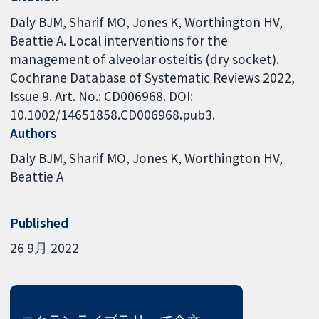
Daly BJM, Sharif MO, Jones K, Worthington HV,
Beattie A. Local interventions for the
management of alveolar osteitis (dry socket).
Cochrane Database of Systematic Reviews 2022,
Issue 9. Art. No.: CD006968. DOI:
10.1002/14651858.CD006968.pub3.
Authors
Daly BJM
Sharif MO
Jones K
Worthington HV
Beattie A
Published
26 9月 2022