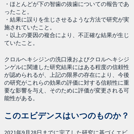
・ほとんどが下の智歯の抜歯についての報告であ
ったこと。
・結果に誤りを生じさせるような方法で研究が実
施されていたこと。
・以上の要因の複合により、不正確な結果が生じ
ていたこと。
クロルヘキシジンの洗口液およびクロルヘキシジ
ンゲルに関連した研究結果にはある程度の信頼性
が認められるが、上記の限界の存在により、今後
の研究がこれらの効果の評価に対する信頼性に重
要な影響を与え、そのために評価が変更される可
能性がある。
このエビデンスはいつのものか？
2021年9月28日までに完了した研究に基づくエビ