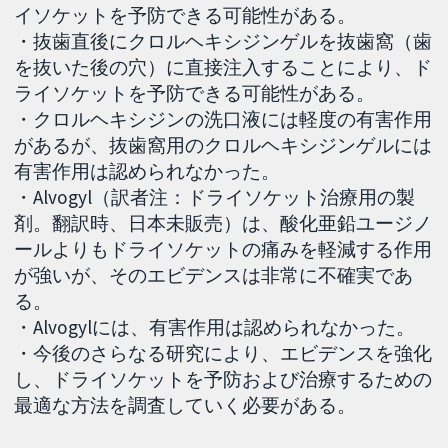
イソケットを予防できる可能性がある。
・抜歯直後にクロルヘキシジンゲルを抜歯窩（歯
を抜いた後の穴）に直接注入することにより、ド
ライソケットを予防できる可能性がある。
・クロルヘキシジンの洗口液には軽度の有害作用
があるが、抜歯窩用のクロルヘキシジンゲルには
有害作用は認められなかった。
・Alvogyl（訳者注：ドライソケット治療用の製
剤。翻訳時、日本未販売）は、酸化亜鉛ユージノ
ールよりもドライソケットの痛みを軽減する作用
が強いが、そのエビデンスは非常に不確実であ
る。
・Alvogylには、有害作用は認められなかった。
・今後のさらなる研究により、エビデンスを強化
し、ドライソケットを予防および治療するための
最適な方法を調査していく必要がある。