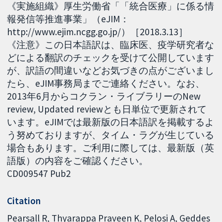
《実施組織》厚生労働省「「統合医療」に係る情
報発信等推進事業」（eJIM：
http://www.ejim.ncgg.go.jp/）［2018.3.13］
《注意》この日本語訳は、臨床医、疫学研究者な
どによる翻訳のチェックを受けて公開しています
が、訳語の間違いなどお気づきの点がございまし
たら、eJIM事務局までご連絡ください。なお、
2013年6月からコクラン・ライブラリーのNew
review, Updated reviewとも日単位で更新されて
います。eJIMでは最新版の日本語訳を掲載するよ
う努めておりますが、タイム・ラグが生じている
場合もあります。ご利用に際しては、最新版（英
語版）の内容をご確認ください。
CD009547 Pub2
Citation
Pearsall R, Thyarappa Praveen K, Pelosi A, Geddes