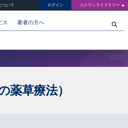
ログイン
コクランライブラリー
について
ビス
著者の方へ
の薬草療法）