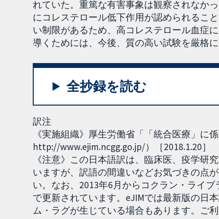
れていた。重篤な有害事象は観察されなかっ
にコレステロール低下作用が認められること
い制限があるため、高コレステロール血症に
導くためには、今後、質の高い試験を厳格に
全抄録を読む
訳注
《実施組織》厚生労働省「「統合医療」に係る
http://www.ejim.ncgg.go.jp/）［2018.1.20］
《注意》この日本語訳は、臨床医、疫学研究
いますが、訳語の間違いなどお気づきの点がご
い。なお、2013年6月からコクラン・ライブラリーのN
で更新されています。eJIMでは最新版の日
ム・ラグが生じている場合もあります。ご利