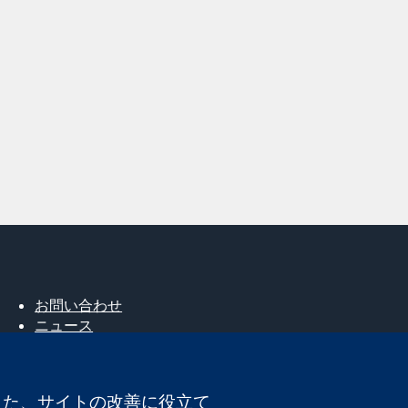
お問い合わせ
ニュース
広報
コクランについて
採用
。また、サイトの改善に役立て
Cochrane Library