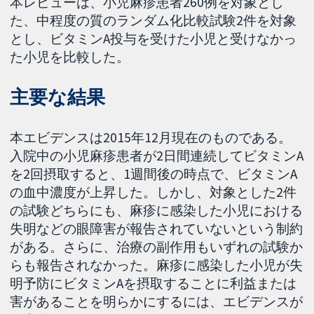
本レビューは、小児麻疹患者260例を対象とし
た、中程度の質のランダム化比較試験2件を対象
とし、ビタミンA投与を受けた小児と受けなかっ
た小児を比較した。
主要な結果
本エビデンスは2015年12月現在のものである。
入院中の小児麻疹患者が2日間連続してビタミンA
を2回摂取すると、1週間後の時点で、ビタミンA
の血中濃度が上昇した。しかし、対象とした2件
の試験どちらにも、麻疹に感染した小児における
失明などの眼障害が報告されていないという制約
がある。さらに、治療の副作用もいずれの試験か
らも報告されなかった。麻疹に感染した小児が失
明予防にビタミンAを摂取することに利益または
害があることを明らかにするには、エビデンスが