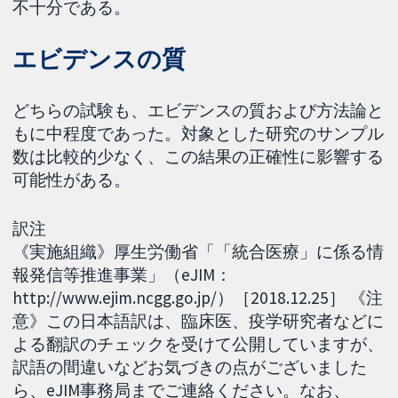
不十分である。
エビデンスの質
どちらの試験も、エビデンスの質および方法論と
もに中程度であった。対象とした研究のサンプル
数は比較的少なく、この結果の正確性に影響する
可能性がある。
訳注
《実施組織》厚生労働省「「統合医療」に係る情
報発信等推進事業」（eJIM：
http://www.ejim.ncgg.go.jp/）［2018.12.25］ 《注
意》この日本語訳は、臨床医、疫学研究者などに
よる翻訳のチェックを受けて公開していますが、
訳語の間違いなどお気づきの点がございました
ら、eJIM事務局までご連絡ください。なお、