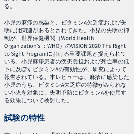
る。
小児の麻疹の感染と、ビタミンA欠乏症および失
明には関連があるとされてきた。小児の失明の抑
制が、世界保健機関（World Health
Organization's ：WHO）のVISION 2020 The Right
to Sight Programにおける重要課題と捉えられて
いる。小児麻疹患者の疾患負担および死亡率の低
下に及ぼすビタミンAの有効性が、研究によって
報告されている。本レビューは、麻疹に感染した
小児のうち、ビタミンA欠乏症の特徴がみられな
い小児を対象に、失明予防にビタミンAを使用す
る効果について検討した。
試験の特性