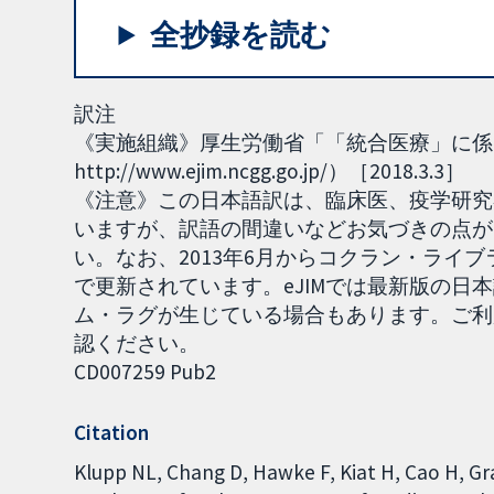
全抄録を読む
訳注
《実施組織》厚生労働省「「統合医療」に係る
http://www.ejim.ncgg.go.jp/）［2018.3.3］
《注意》この日本語訳は、臨床医、疫学研究
いますが、訳語の間違いなどお気づきの点がご
い。なお、2013年6月からコクラン・ライブラリーのN
で更新されています。eJIMでは最新版の日
ム・ラグが生じている場合もあります。ご利
認ください。
CD007259 Pub2
Citation
Klupp NL, Chang D, Hawke F, Kiat H, Cao H, G