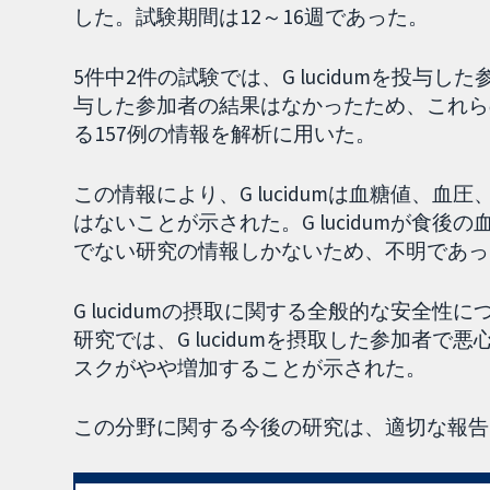
した。試験期間は12～16週であった。
5件中2件の試験では、G lucidumを投
与した参加者の結果はなかったため、これら
る157例の情報を解析に用いた。
この情報により、G lucidumは血糖値、
はないことが示された。G lucidumが食
でない研究の情報しかないため、不明であっ
G lucidumの摂取に関する全般的な安全
研究では、G lucidumを摂取した参加者
スクがやや増加することが示された。
この分野に関する今後の研究は、適切な報告