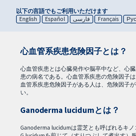
以下の言語でもご利用いただけます
English
Español
فارسی
Français
Ру
心血管系疾患危険因子とは？
心血管疾患とは心臓発作や脳卒中など、心臓
患の病名である。心血管系疾患の危険因子は
血管系疾患危険因子がある人は、危険因子が
い。
Ganoderma lucidumとは？
Ganoderma lucidumは霊芝とも呼
G lucidumを煎じて（すりつぶして煮出