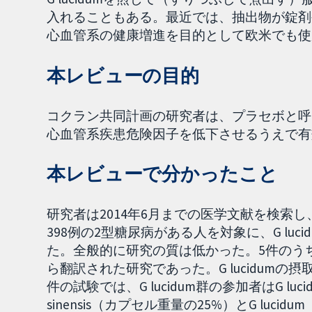
入れることもある。最近では、抽出物が錠剤
心血管系の健康増進を目的として欧米でも使
本レビューの目的
コクラン共同計画の研究者は、プラセボと呼ばれ
心血管系疾患危険因子を低下させるうえで有
本レビューで分かったこと
研究者は2014年6月までの医学文献を検索
398例の2型糖尿病がある人を対象に、G lu
た。全般的に研究の質は低かった。5件のう
ら翻訳された研究であった。G lucidumの摂取量
件の試験では、G lucidum群の参加者はG lu
sinensis（カプセル重量の25%）とG lu