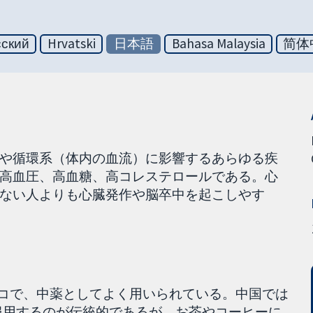
сский
Hrvatski
日本語
Bahasa Malaysia
简体
や循環系（体内の血流）に影響するあらゆる疾
高血圧、高血糖、高コレステロールである。心
ない人よりも心臓発作や脳卒中を起こしやす
ばれるキノコで、中薬としてよく用いられている。中国では
す）服用するのが伝統的であるが、お茶やコーヒーに