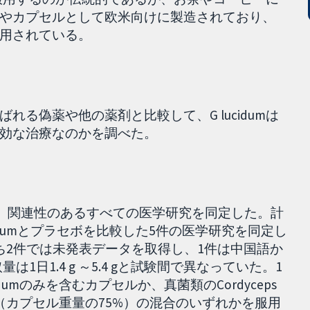
やカプセルとして欧米向けに製造されており、
用されている。
る偽薬や他の薬剤と比較して、G lucidumは
効な治療なのかを調べた。
し、関連性のあるすべての医学研究を同定した。計
cidumとプラセボを比較した5件の医学研究を同定し
ち2件では未発表データを取得し、1件は中国語か
は1日1.4 g ～5.4 gと試験間で異なっていた。1
cidumのみを含むカプセルか、真菌類のCordyceps
cidum（カプセル重量の75%）の混合のいずれかを服用