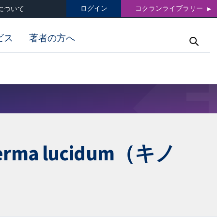
ログイン
コクランライブラリー
について
ビス
著者の方へ
a lucidum（キノ