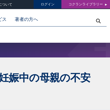
ログイン
コクランライブラリー
について
ビス
著者の方へ
妊娠中の母親の不安