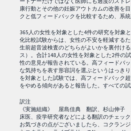
ートナーだけではなく医師にも過度のストレ
康行動とその他の妊娠アウトカムの改善を目
クと低フィードバックを比較するため、系統
365人の女性を対象とした4件の研究を対象
化比較試験からは、女性の不安を軽減するた
生前超音波検査のどちらがよいかを裏付ける
ス）。合計148人の女性を対象とした2件
性の意見が報告されている。高フィードバッ
な気持ちを表す形容詞を選ぶというはっきり
を対象とした試験では、高フィードバック超
をやめる傾向があると報告した。すべての試験は
訳注
《実施組織》 屋島佳典 翻訳、杉山伸子 監訳
床医、疫学研究者などによる翻訳のチェック
お気づきの点がございましたら、コクランジャ