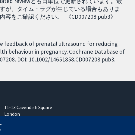
pdated reviewとも日単位で更新されています。最
すが、タイム・ラグが生じている場合もありま
ご確認ください。 《CD007208.pub3》
ow feedback of prenatal ultrasound for reducing
lth behaviour in pregnancy. Cochrane Database of
CD007208. DOI: 10.1002/14651858.CD007208.pub3.
11-13 Cavendish Square
London
W1G 0AN
て
United Kingdom