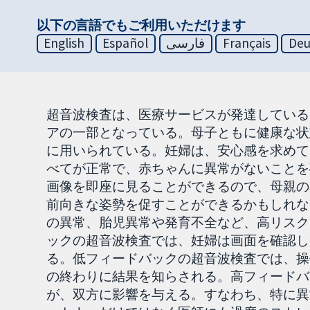
以下の言語でもご利用いただけます
English
Español
فارسی
Français
Deu
超音波検査は、医療サービスが発達している
アの一部となっている。母子ともに健康な状
に用いられている。妊婦は、安心感を求めて
べてが正常で、赤ちゃんに異常がないことを
画像を即座に見ることができるので、母親の
前向きな姿勢を促すことができるかもしれな
の異常、胎児異常や発育不全など、高リスク
ックの超音波検査では、妊婦は画面を確認し
る。低フィードバックの超音波検査では、操
の終わりに結果を知らされる。高フィードバ
が、双方に影響を与える。すなわち、特に異