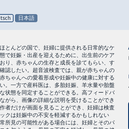
tsch
日本語
ほとんどの国で、妊婦に提供される日常的なケ
態で妊娠・出産を迎えるために、出生前のケア
おり、赤ちゃんの生存と成長を診てもらい、す
確認したい。超音波検査では、親が赤ちゃんの
赤ちゃんへの愛着形成や妊娠中の健康に対する
い。一方で産科医は、多胎妊娠、羊水量や胎盤
な状態を同定することができる。高フィードバ
ながら、画像の詳細な説明を受けることができ
作者だけが画面を見ることができ、妊婦は検査
ックは妊娠中の不安を軽減するかもしれない
常所見の可能性がある場合には、妊婦とそのパ