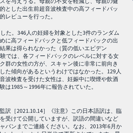
スを与えうる。母親の不安を軽減し、母親の健
的とした出生前超音波検査中の高フィードバッ
的レビューを行った。
とした。346人の妊婦を対象とした3件のランダム
めに高フィードバックと低フィードバックの出
結果は得られなかった（質の低いエビデン
の試験では、各フィードバックのレベルに対する女
ク群の女性の方が、スキャン後に非常に前向き
した傾向があるというわけではなかった。129人
音波検査を受けた女性は、妊娠中に喫煙や飲酒
1985～1996年に報告されていた。
［2021.10.14］《注意》この日本語訳は、臨
を受けて公開していますが、訳語の間違いなど
パンまでご連絡ください。なお、2013年6月か