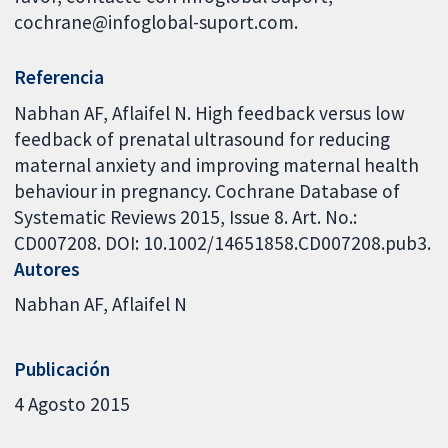
cochrane@infoglobal-suport.com.
Referencia
Nabhan AF, Aflaifel N. High feedback versus low
feedback of prenatal ultrasound for reducing
maternal anxiety and improving maternal health
behaviour in pregnancy. Cochrane Database of
Systematic Reviews 2015, Issue 8. Art. No.:
CD007208. DOI: 10.1002/14651858.CD007208.pub3.
Autores
Nabhan AF
Aflaifel N
Publicación
4 Agosto 2015