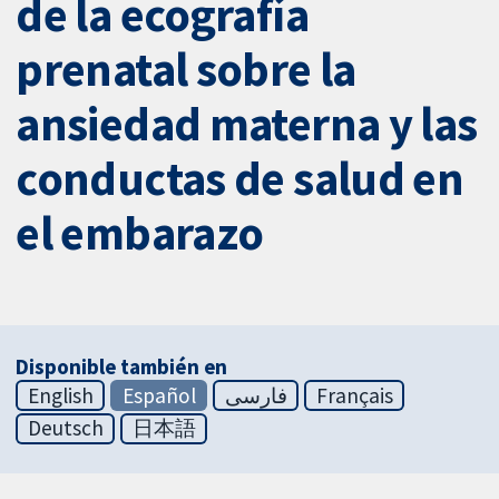
de la ecografía
prenatal sobre la
ansiedad materna y las
conductas de salud en
el embarazo
Disponible también en
English
Español
فارسی
Français
Deutsch
日本語