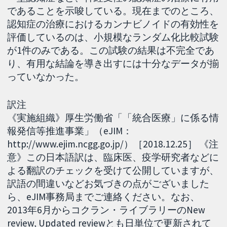
であることを示唆している。現在までのところ、
認知症の治療におけるカンナビノイドの有効性を
評価しているのは、小規模なランダム化比較試験
が1件のみである。この試験の結果は不完全であ
り、有用な結論を導き出すには十分なデータが揃
っていなかった。
訳注
《実施組織》厚生労働省「「統合医療」に係る情
報発信等推進事業」（eJIM：
http://www.ejim.ncgg.go.jp/）［2018.12.25］ 《注
意》この日本語訳は、臨床医、疫学研究者などに
よる翻訳のチェックを受けて公開していますが、
訳語の間違いなどお気づきの点がございました
ら、eJIM事務局までご連絡ください。なお、
2013年6月からコクラン・ライブラリーのNew
review, Updated reviewとも日単位で更新されて