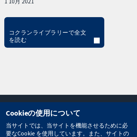
1 10月 2021
コクランライブラリーで全文
を読む
Cookieの使用について
11-13 Cavendish
お問い合わせ
当サイトでは、当サイトを機能させるために必
Square
ニュース
要なCookie を使用しています。また、サイトの
信頼できるエビ
London
広報