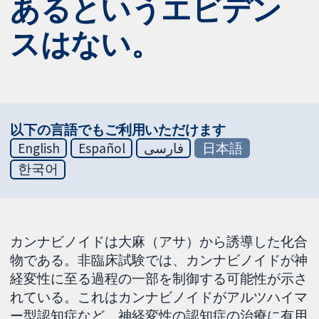
あるというエビデン
スはない。
以下の言語でもご利用いただけます
English
Español
فارسی
日本語
한국어
カンナビノイドは大麻（アサ）から誘導した化合
物である。非臨床試験では、カンナビノイドが神
経変性に至る過程の一部を制御する可能性が示さ
れている。これはカンナビノイドがアルツハイマ
ー型認知症など、神経変性の認知症の治療に有用