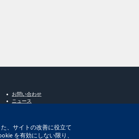
お問い合わせ
ニュース
広報
コクランについて
採用
。また、サイトの改善に役立て
Cochrane Library
okie を有効にしない限り、