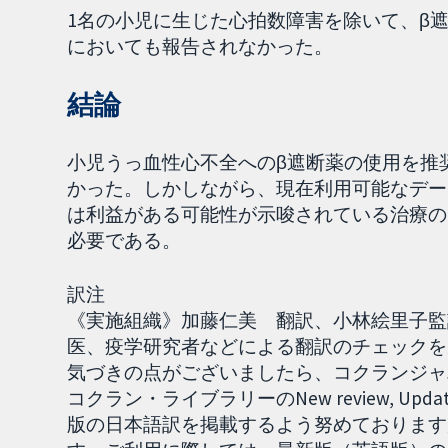
1名の小児に生じた心拍数障害を除いて、β
においても報告されなかった。
結論
小児うっ血性心不全へのβ遮断薬の使用を推
かった。しかしながら、現在利用可能なデー
は利益がある可能性が示唆されている治療の
必要である。
訳注
《実施組織》加藤仁美 翻訳、小林絵里子監訳［
医、疫学研究者などによる翻訳のチェックを
気づきの点がございましたら、コクランジャパ
コクラン・ライブラリーのNew review, Up
版の日本語訳を掲載するよう努めております