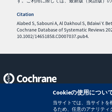
す。ご利用に際しては、最新版（英語版）の内容を
Citation
Alabed S, Sabouni A, Al Dakhoul S, Bdaiwi Y. Be
Cochrane Database of Systematic Reviews 2020,
10.1002/14651858.CD007037.pub4.
信頼できるエビデンスと
Cookieの使用につい
情報に基づく意思決定により
健康のさらなる向上へ
当サイトでは、当サイトを機
るため、任意のアナリティクス