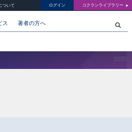
ログイン
コクランライブラリー
について
ビス
著者の方へ