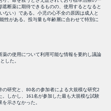
β遮断薬に期待できるものの、使用するとなると
いない）である。小児の心不全の原因は成人と
能性がある。投与量も年齢層に合わせて特別に
断薬の使用について利用可能な情報を要約し議論
象とした。
件の研究と、80名の参加者による大規模な研究2
た。しかし、161名が参加した最も大規模な試験
果を示さなかった。