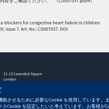
ご確認ください。 《CD007037.pub4》
ta-blockers for congestive heart failure in children.
 Issue 7. Art. No.: CD007037. DOI:
11-13 Cavendish Square
London
W1G 0AN
て
United Kingdom
能させるために必要なCookie を使用しています
Cookie を設定したいと考えています。お客様がCo