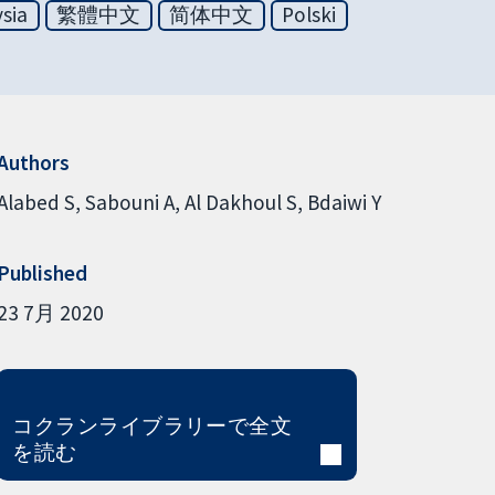
sia
繁體中文
简体中文
Polski
Authors
Alabed S
Sabouni A
Al Dakhoul S
Bdaiwi Y
Published
23 7月 2020
コクランライブラリーで全文
を読む