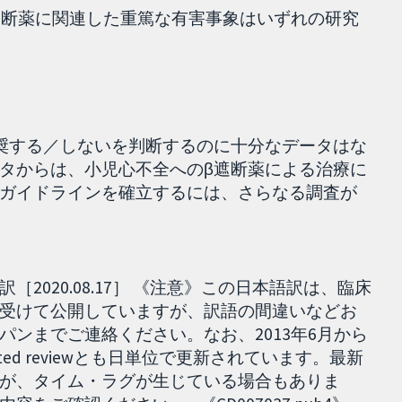
遮断薬に関連した重篤な有害事象はいずれの研究
奨する／しないを判断するのに十分なデータはな
タからは、小児心不全へのβ遮断薬による治療に
ガイドラインを確立するには、さらなる調査が
2020.08.17］ 《注意》この日本語訳は、臨床
受けて公開していますが、訳語の間違いなどお
ンまでご連絡ください。なお、2013年6月から
dated reviewとも日単位で更新されています。最新
が、タイム・ラグが生じている場合もありま