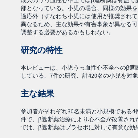
部となっている。小児の場合、同様の効果を
適応外（すなわち小児には使用が推奨されて
異なるため、主な効果や有害事象が異なる可
調整する必要があるかもしれない。
研究の特性
本レビューは、小児うっ血性心不全へのβ遮
している。7件の研究、計420名の小児を対
主な結果
参加者がそれぞれ30名未満と小規模である4
件で、β遮断薬治療により心不全が改善され
では、β遮断薬はプラセボに対して有意な効