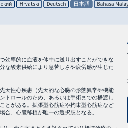
сский
Hrvatski
Deutsch
日本語
Bahasa Malay
つ効率的に血液を体中に送り出すことができな
分な酸素供給により息苦しさや疲労感が生じた
先天性心疾患（先天的な心臓の形態異常や機能
ントロールのため、あるいは手術までの橋渡し
ことがある。拡張型心筋症や拘束型心筋症など
場合、心臓移植が唯一の選択肢となる。
あり、命を救うとさえ証されており標準治療の一