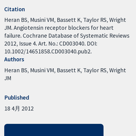
Citation
Heran BS, Musini VM, Bassett K, Taylor RS, Wright
JM. Angiotensin receptor blockers for heart
failure. Cochrane Database of Systematic Reviews
2012, Issue 4. Art. No.: CD003040. DOI:
10.1002/14651858.CD003040.pub2.
Authors
Heran BS
Musini VM
Bassett K
Taylor RS
Wright
JM
Published
18 4月 2012