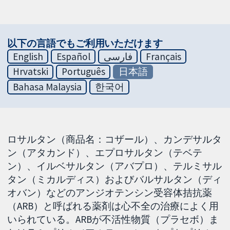
以下の言語でもご利用いただけます
English
Español
فارسی
Français
Hrvatski
Português
日本語
Bahasa Malaysia
한국어
ロサルタン（商品名：コザール）、カンデサルタ
ン（アタカンド）、エプロサルタン（テベテ
ン）、イルベサルタン（アバプロ）、テルミサル
タン（ミカルディス）およびバルサルタン（ディ
オバン）などのアンジオテンシン受容体拮抗薬
（ARB）と呼ばれる薬剤は心不全の治療によく用
いられている。ARBが不活性物質（プラセボ）ま