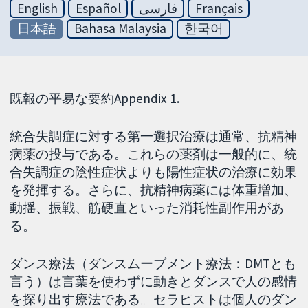
English
Español
فارسی
Français
日本語
Bahasa Malaysia
한국어
既報の平易な要約Appendix 1.
統合失調症に対する第一選択治療は通常、抗精神
病薬の投与である。これらの薬剤は一般的に、統
合失調症の陰性症状よりも陽性症状の治療に効果
を発揮する。さらに、抗精神病薬には体重増加、
動揺、振戦、筋硬直といった消耗性副作用があ
る。
ダンス療法（ダンスムーブメント療法：DMTとも
言う）は言葉を使わずに動きとダンスで人の感情
を探り出す療法である。セラピストは個人のダン