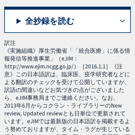
全抄録を読む
訳注
《実施組織》厚生労働省「「統合医療」に係る情
報発信等推進事業」（eJIM：
http://www.ejim.ncgg.go.jp/）［2016.1.1］《注
意》この日本語訳は、臨床医、疫学研究者などに
よる翻訳のチェックを受けて公開していますが、
訳語の間違いなどお気づきの点がございました
ら、eJIM事務局までご連絡ください。なお、
2013年6月からコクラン・ライブラリーのNew
review, Updated reviewとも日単位で更新されて
います。eJIMでは最新版の日本語訳を掲載するよ
う努めておりますが、タイム・ラグが生じている