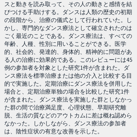
スと動きを読み取って、その人の動きと感情を結
びつける手助けする。ダンスは人類の歴史の初期
の段階から、治療の儀式として行われていた。し
かし、専門的なダンス療法として確立されたのは
ごく最近のことである。ダンス療法は、すべての
年齢、人種、性別に用いることができる。医学
的、社会的、発達的、身体的、精神的に問題があ
る人の治療に効果的である。このレビューには45
例の参加者を対象とした研究1件が含まれた。ダ
ンス療法を標準治療または他の介入と比較する目
的で実施した。定期治療にダンス療法を併用した
場合と、定期治療単独の場合を比較した研究1件
が含まれた。ダンス療法を実施した群としなかっ
た群の間で治療満足度、心理状態、早期研究離
脱、生活の質などのアウトカムに差は概ね認めら
なかった。しかしながら、ダンス療法の参加者
は、陰性症状の有意な改善を示した。