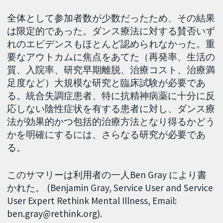
全体として参加者数が少数だったため、その結果
は限定的であった。ダンス療法に対する賛否いず
れのエビデンスもほとんど認められなかった。重
要なアウトカムに焦点をあてた（再発率、生活の
質、入院率、研究早期離脱、治療コスト、治療満
足度など）大規模な研究と臨床試験が必要であ
る。統合失調症患者、特に抗精神病薬に十分に反
応しない陰性症状を有する患者に対し、ダンス療
法が効果的かつ包括的治療方法となり得るかどう
かを明確にするには、さらなる研究が必要であ
る。
このサマリーは利用者の一人Ben Gray により書
かれた。 (Benjamin Gray, Service User and Service
User Expert Rethink Mental Illness, Email:
ben.gray@rethink.org).