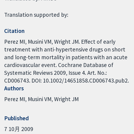
Translation supported by:
Citation
Perez MI, Musini VM, Wright JM. Effect of early
treatment with anti-hypertensive drugs on short
and long-term mortality in patients with an acute
cardiovascular event. Cochrane Database of
Systematic Reviews 2009, Issue 4. Art. No.:
CD006743. DOI: 10.1002/14651858.CD006743.pub2.
Authors
Perez MI
Musini VM
Wright JM
Published
7 10月 2009