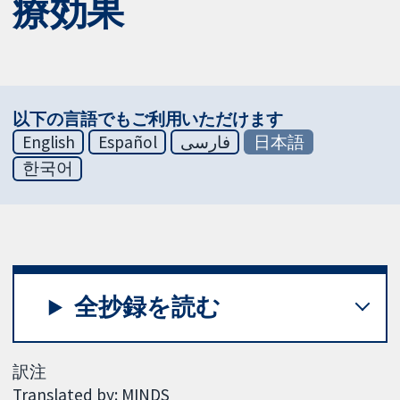
療効果
以下の言語でもご利用いただけます
English
Español
فارسی
日本語
한국어
全抄録を読む
訳注
Translated by: MINDS