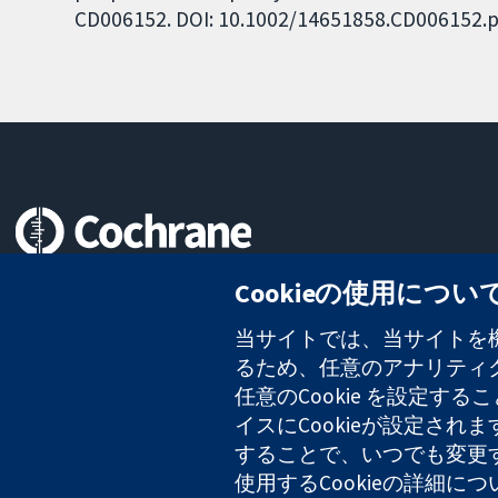
CD006152. DOI: 10.1002/14651858.CD006152.p
信頼できるエビデンスと
Cookieの使用につい
情報に基づく意思決定により
健康のさらなる向上へ
当サイトでは、当サイトを機
るため、任意のアナリティクス
任意のCookie を設定
イスにCookieが設定され
コクラン・コラボレーションは、イングランド及びウェールズに登録さ
2127 49
することで、いつでも変更
使用するCookieの詳細に