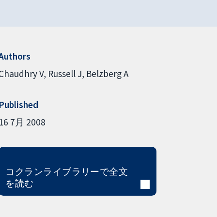
Authors
Chaudhry V
Russell J
Belzberg A
Published
16 7月 2008
コクランライブラリーで全文
を読む