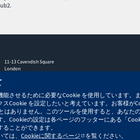
ub2.
11-13 Cavendish Square
London
W1G 0AN
て
United Kingdom
能させるために必要なCookie を使用しています
Cookie を設定したいと考えています。お客様がCo
することはありません。このツールを使用すると、あな
ます。Cookieの設定は各ページのフッターにある「Co
れた慈善団体（登録番号 1045921）および保証有限責任会社（
することができます。
ついては、
Cookieに関するページ
を覧ください。