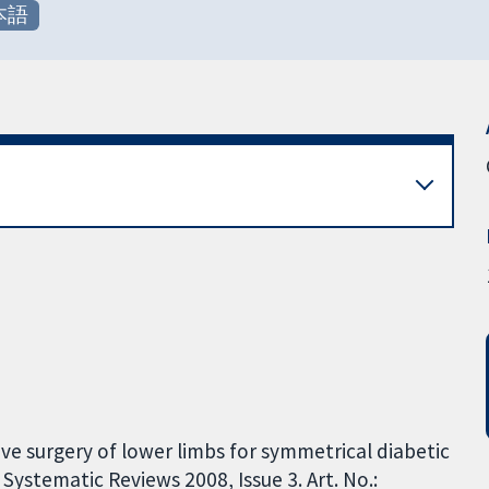
本語
ve surgery of lower limbs for symmetrical diabetic
ystematic Reviews 2008, Issue 3. Art. No.: