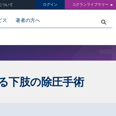
ログイン
コクランライブラリー
について
ビス
著者の方へ
る下肢の除圧手術