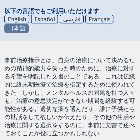
以下の言語でもご利用いただけます
English
Español
فارسی
Français
日本語
事前治療指示とは、自身の治療について決めるた
めの精神的能力を失った時のために、治療に対す
る希望を明記した文書のことである。これは伝統
的に終末期医療で治療を指定するために使われて
きた。しかし、メンタルヘルスの問題を持つ人々
も、治療の意思決定ができない期間を経験する可
能性がある。適切な薬を選んだり、誰に子供たち
の世話をして欲しいか伝えたり、その他の生活や
治療に関する選択をするのに、事前に文書で述べ
ておくことが役に立つかもしれない。