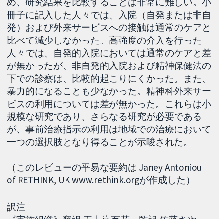
め、研究結果を比較することは非常に難しい。小
冊子に記入した人々では、入院（自発または非自
発）および外来サービスへの接触は通常のケアと
比べて減少しなかった。高強度の介入を行った
人々では、自発的入院においては通常のケアと差
が無かったが、非自発的入院および精神保健法の
下での診察は、比較的起こりにくかった。また、
暴力的になることも少なかった。精神科外来サー
ビスの利用については差が無かった。これらは小
規模な研究であり、さらなる研究が必要である
が、事前治療指示の利用は地域での治療において
一つの選択肢となり得ることが示唆された。
（このレビューの平易な要約は Janey Antoniou
of RETHINK, UK www.rethink.orgが作成した）
訳注