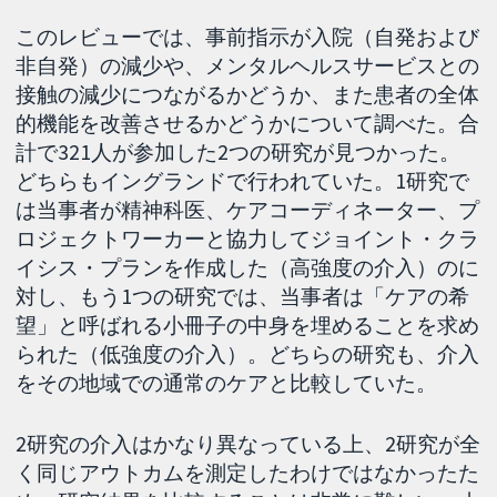
このレビューでは、事前指示が入院（自発および
非自発）の減少や、メンタルヘルスサービスとの
接触の減少につながるかどうか、また患者の全体
的機能を改善させるかどうかについて調べた。合
計で321人が参加した2つの研究が見つかった。
どちらもイングランドで行われていた。1研究で
は当事者が精神科医、ケアコーディネーター、プ
ロジェクトワーカーと協力してジョイント・クラ
イシス・プランを作成した（高強度の介入）のに
対し、もう1つの研究では、当事者は「ケアの希
望」と呼ばれる小冊子の中身を埋めることを求め
られた（低強度の介入）。どちらの研究も、介入
をその地域での通常のケアと比較していた。
2研究の介入はかなり異なっている上、2研究が全
く同じアウトカムを測定したわけではなかったた