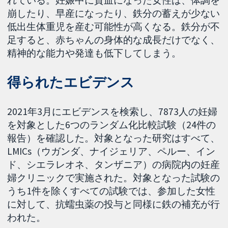
崩したり、早産になったり、鉄分の蓄えが少ない
低出生体重児を産む可能性が高くなる。鉄分が不
足すると、赤ちゃんの身体的な成長だけでなく、
精神的な能力や発達も低下してしまう。
得られたエビデンス
2021年3月にエビデンスを検索し、7873人の妊婦
を対象とした6つのランダム化比較試験（24件の
報告）を確認した。対象となった研究はすべて、
LMICs（ウガンダ、ナイジェリア、ペルー、イン
ド、シエラレオネ、タンザニア）の病院内の妊産
婦クリニックで実施された。対象となった試験の
うち1件を除くすべての試験では、参加した女性
に対して、抗蠕虫薬の投与と同様に鉄の補充が行
われた。