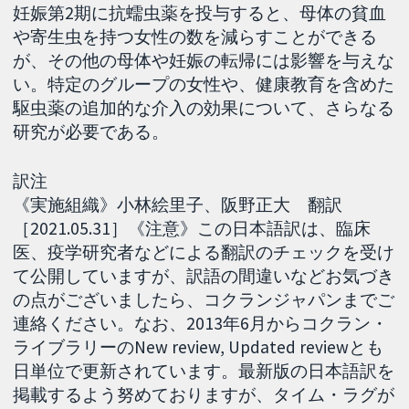
妊娠第2期に抗蠕虫薬を投与すると、母体の貧血
や寄生虫を持つ女性の数を減らすことができる
が、その他の母体や妊娠の転帰には影響を与えな
い。特定のグループの女性や、健康教育を含めた
駆虫薬の追加的な介入の効果について、さらなる
研究が必要である。
訳注
《実施組織》小林絵里子、阪野正大 翻訳
［2021.05.31］《注意》この日本語訳は、臨床
医、疫学研究者などによる翻訳のチェックを受け
て公開していますが、訳語の間違いなどお気づき
の点がございましたら、コクランジャパンまでご
連絡ください。なお、2013年6月からコクラン・
ライブラリーのNew review, Updated reviewとも
日単位で更新されています。最新版の日本語訳を
掲載するよう努めておりますが、タイム・ラグが