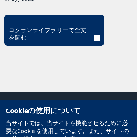
コクランライブラリーで全文
を読む
Cookieの使用について
11-13 Cavendish
お問い合わせ
当サイトでは、当サイトを機能させるために必
Square
ニュース
要なCookie を使用しています。また、サイトの
信頼できるエビ
London
広報