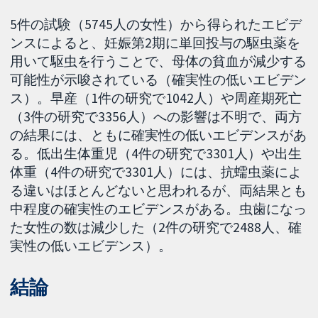
5件の試験（5745人の女性）から得られたエビデ
ンスによると、妊娠第2期に単回投与の駆虫薬を
用いて駆虫を行うことで、母体の貧血が減少する
可能性が示唆されている（確実性の低いエビデン
ス）。早産（1件の研究で1042人）や周産期死亡
（3件の研究で3356人）への影響は不明で、両方
の結果には、ともに確実性の低いエビデンスがあ
る。低出生体重児（4件の研究で3301人）や出生
体重（4件の研究で3301人）には、抗蠕虫薬によ
る違いはほとんどないと思われるが、両結果とも
中程度の確実性のエビデンスがある。虫歯になっ
た女性の数は減少した（2件の研究で2488人、確
実性の低いエビデンス）。
結論