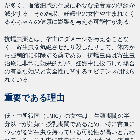
が多く、血液細胞の生成に必要な栄養素の供給が
減少する。その結果、妊娠中の女性や生まれてく
る赤ちゃんの健康に影響を与える可能性がある。
抗蠕虫薬とは、宿主にダメージを与えることな
く、寄生虫を気絶させたり殺したりして、体内か
ら強制的に排除する薬である。抗蠕虫薬は寄生虫
治療に非常に効果的だが、妊娠中に投与した場合
の有益な効果と安全性に関するエビデンスは限ら
れている。
重要である理由
低・中所得国（LMIC）の女性は、生殖期間の半
分以上が妊娠・授乳期間であるため、特に貧血に
つながる寄生虫を持っている可能性が高いと言わ
れている。妊娠中に貧血になった女性は、体調を