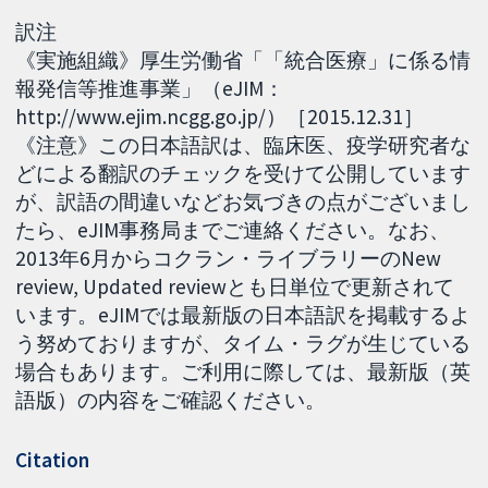
訳注
《実施組織》厚生労働省「「統合医療」に係る情
報発信等推進事業」（eJIM：
http://www.ejim.ncgg.go.jp/）［2015.12.31］
《注意》この日本語訳は、臨床医、疫学研究者な
どによる翻訳のチェックを受けて公開しています
が、訳語の間違いなどお気づきの点がございまし
たら、eJIM事務局までご連絡ください。なお、
2013年6月からコクラン・ライブラリーのNew
review, Updated reviewとも日単位で更新されて
います。eJIMでは最新版の日本語訳を掲載するよ
う努めておりますが、タイム・ラグが生じている
場合もあります。ご利用に際しては、最新版（英
語版）の内容をご確認ください。
Citation