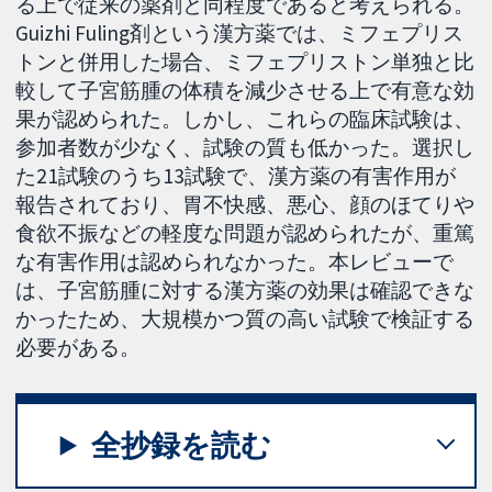
る上で従来の薬剤と同程度であると考えられる。
Guizhi Fuling剤という漢方薬では、ミフェプリス
トンと併用した場合、ミフェプリストン単独と比
較して子宮筋腫の体積を減少させる上で有意な効
果が認められた。しかし、これらの臨床試験は、
参加者数が少なく、試験の質も低かった。選択し
た21試験のうち13試験で、漢方薬の有害作用が
報告されており、胃不快感、悪心、顔のほてりや
食欲不振などの軽度な問題が認められたが、重篤
な有害作用は認められなかった。本レビューで
は、子宮筋腫に対する漢方薬の効果は確認できな
かったため、大規模かつ質の高い試験で検証する
必要がある。
全抄録を読む