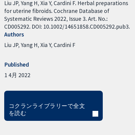
Liu JP, Yang H, Xia Y, Cardini F. Herbal preparations
for uterine fibroids. Cochrane Database of
Systematic Reviews 2022, Issue 3. Art. No.:
CD005292. DOI: 10.1002/14651858.CD005292.pub3.
Authors
Liu JP
Yang H
Xia Y
Cardini F
Published
1 4月 2022
コクランライブラリーで全文
を読む