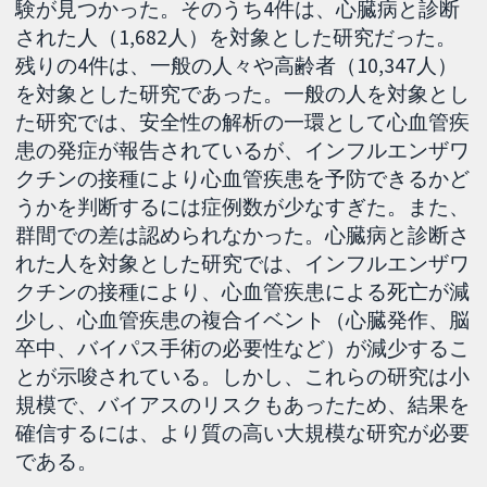
験が見つかった。そのうち4件は、心臓病と診断
された人（1,682人）を対象とした研究だった。
残りの4件は、一般の人々や高齢者（10,347人）
を対象とした研究であった。一般の人を対象とし
た研究では、安全性の解析の一環として心血管疾
患の発症が報告されているが、インフルエンザワ
クチンの接種により心血管疾患を予防できるかど
うかを判断するには症例数が少なすぎた。また、
群間での差は認められなかった。心臓病と診断さ
れた人を対象とした研究では、インフルエンザワ
クチンの接種により、心血管疾患による死亡が減
少し、心血管疾患の複合イベント（心臓発作、脳
卒中、バイパス手術の必要性など）が減少するこ
とが示唆されている。しかし、これらの研究は小
規模で、バイアスのリスクもあったため、結果を
確信するには、より質の高い大規模な研究が必要
である。