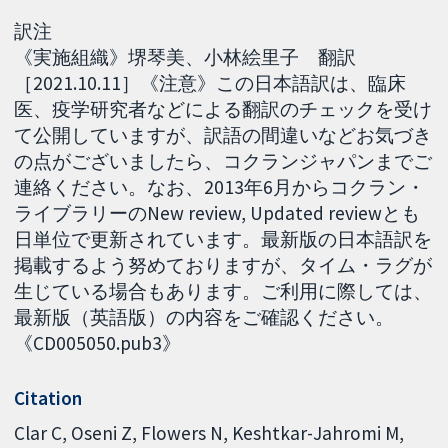
訳注
《実施組織》堺琴美、小林絵里子 翻訳
［2021.10.11］《注意》この日本語訳は、臨床
医、疫学研究者などによる翻訳のチェックを受け
て公開していますが、訳語の間違いなどお気づき
の点がございましたら、コクランジャパンまでご
連絡ください。なお、2013年6月からコクラン・
ライブラリーのNew review, Updated reviewとも
日単位で更新されています。最新版の日本語訳を
掲載するよう努めておりますが、タイム・ラグが
生じている場合もあります。ご利用に際しては、
最新版（英語版）の内容をご確認ください。
《CD005050.pub3》
Citation
Clar C, Oseni Z, Flowers N, Keshtkar-Jahromi M,