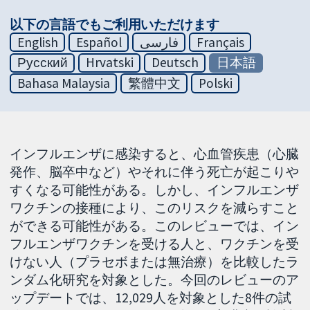
以下の言語でもご利用いただけます
English
Español
فارسی
Français
Русский
Hrvatski
Deutsch
日本語
Bahasa Malaysia
繁體中文
Polski
インフルエンザに感染すると、心血管疾患（心臓
発作、脳卒中など）やそれに伴う死亡が起こりや
すくなる可能性がある。しかし、インフルエンザ
ワクチンの接種により、このリスクを減らすこと
ができる可能性がある。このレビューでは、イン
フルエンザワクチンを受ける人と、ワクチンを受
けない人（プラセボまたは無治療）を比較したラ
ンダム化研究を対象とした。今回のレビューのア
ップデートでは、12,029人を対象とした8件の試