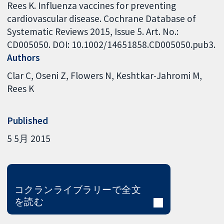
Rees K. Influenza vaccines for preventing
cardiovascular disease. Cochrane Database of
Systematic Reviews 2015, Issue 5. Art. No.:
CD005050. DOI: 10.1002/14651858.CD005050.pub3.
Authors
Clar C
Oseni Z
Flowers N
Keshtkar-Jahromi M
Rees K
Published
5 5月 2015
コクランライブラリーで全文
を読む