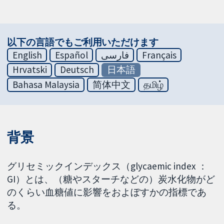
以下の言語でもご利用いただけます
English
Español
فارسی
Français
Hrvatski
Deutsch
日本語
Bahasa Malaysia
简体中文
தமிழ்
背景
グリセミックインデックス（glycaemic index ：
GI）とは、（糖やスターチなどの）炭水化物がど
のくらい血糖値に影響をおよぼすかの指標であ
る。