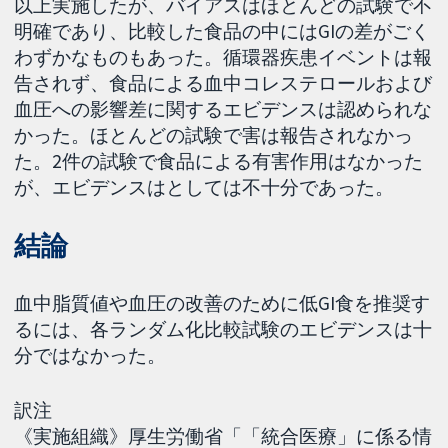
以上実施したが、バイアスはほとんどの試験で不
明確であり、比較した食品の中にはGIの差がごく
わずかなものもあった。循環器疾患イベントは報
告されず、食品による血中コレステロールおよび
血圧への影響差に関するエビデンスは認められな
かった。ほとんどの試験で害は報告されなかっ
た。2件の試験で食品による有害作用はなかった
が、エビデンスはとしては不十分であった。
結論
血中脂質値や血圧の改善のために低GI食を推奨す
るには、各ランダム化比較試験のエビデンスは十
分ではなかった。
訳注
《実施組織》厚生労働省「「統合医療」に係る情