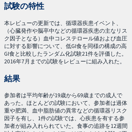
試験の特性
本レビューの更新では、循環器疾患イベント、
（心臓発作や脳卒中などの循環器疾患の主なリス
ク因子となる）血中コレステロール値および血圧
に対する影響について、低GI食を同様の構成の高
GI食と比較したランダム化試験21件を評価した。
2016年7月までの試験をレビューに組み入れた。
結果
参加者は平均年齢が19歳から69歳までの成人で
あった。ほとんどの試験において、参加者は過体
重や肥満、血中脂肪値の異常などの循環器リスク
因子を有し、1件の試験では、心疾患を有する参
加者が組み入れられていた。食事の追跡を12週間