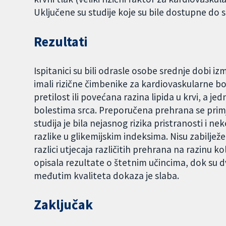
Uključene su studije koje su bile dostupne do 
Rezultati
Ispitanici su bili odrasle osobe srednje dobi izm
imali rizične čimbenike za kardiovaskularne bo
pretilost ili povećana razina lipida u krvi, a jed
bolestima srca. Preporučena prehrana se prim
studija je bila nejasnog rizika pristranosti i 
razlike u glikemijskim indeksima. Nisu zabiljež
razlici utjecaja različitih prehrana na razinu kol
opisala rezultate o štetnim učincima, dok su dvi
međutim kvaliteta dokaza je slaba.
Zaključak