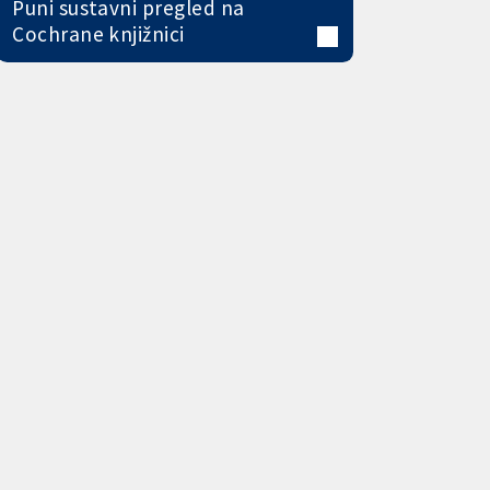
Puni sustavni pregled na
Cochrane knjižnici