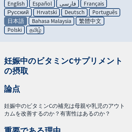
English
Español
فارسی
Français
Русский
Hrvatski
Deutsch
Português
日本語
Bahasa Malaysia
繁體中文
Polski
தமிழ்
妊娠中のビタミンCサプリメント
の摂取
論点
妊娠中のビタミンCの補充は母親や乳児のアウト
カムを改善するのか？有害性はあるのか？
重要である理由