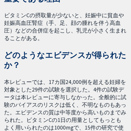
ビタミンCの摂取量が少ないと、妊娠中に貧血や
妊娠高血圧腎症（手、足、顔の腫れを伴う高血
圧）などの合併症を起こし、乳児が小さく生まれ
ることがある。
どのようなエビデンスが得られた
か？
本レビューでは、17カ国24,000例を超える妊婦を
対象とした29件の試験を選択した。4件の試験デ
ータは本レビューに寄与しなかった。全般的に試
験のバイアスのリスクは低く、不明なものもあっ
た。エビデンスの質は中等度から高いものまでみ
られた。ビタミンCの1日の用量としてもっとも
よく用いられたのは1000mgで、15件の研究で使