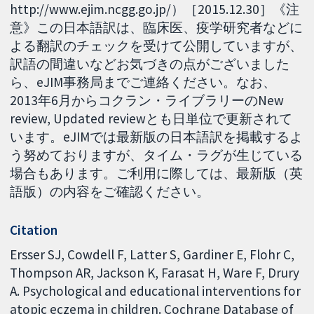
http://www.ejim.ncgg.go.jp/）［2015.12.30］《注
意》この日本語訳は、臨床医、疫学研究者などに
よる翻訳のチェックを受けて公開していますが、
訳語の間違いなどお気づきの点がございました
ら、eJIM事務局までご連絡ください。なお、
2013年6月からコクラン・ライブラリーのNew
review, Updated reviewとも日単位で更新されて
います。eJIMでは最新版の日本語訳を掲載するよ
う努めておりますが、タイム・ラグが生じている
場合もあります。ご利用に際しては、最新版（英
語版）の内容をご確認ください。
Citation
Ersser SJ, Cowdell F, Latter S, Gardiner E, Flohr C,
Thompson AR, Jackson K, Farasat H, Ware F, Drury
A. Psychological and educational interventions for
atopic eczema in children. Cochrane Database of