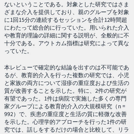
ないということである。対象とした研究ではさま
ざまな介入を提供しており、親のグループを対象
に1回15分の連続するセッションを合計12時間超
にわたって総合的に行っていた。用いられた介入
や教育的理論の詳細に関する説明が、全般的に不
十分である。アウトカム指標は研究によって異な
っていた。
本レビューで確定的な結論を出すのは不可能であ
るが、教育的介入を行った複数の研究では、小児
と家族の両方について湿疹の重症度および生活の
質が改善することを示した。特に、2件の研究が
有望であった。1件は病院で実施した多くの専門
家グループによる教育的介入の大規模研究（n =
992）で、疾患の重症度と生活の質に軽微な改善
を示した。心理学的アプローチを行った1件の研
究では、話しをするだけの場合と比較して、リラ