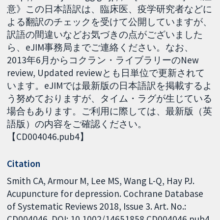
意》この日本語訳は、臨床医、疫学研究者などに
よる翻訳のチェックを受けて公開していますが、
訳語の間違いなどお気づきの点がございました
ら、eJIM事務局までご連絡ください。なお、
2013年6月からコクラン・ライブラリーのNew
review, Updated reviewとも日単位で更新されて
います。eJIMでは最新版の日本語訳を掲載するよ
う努めておりますが、タイム・ラグが生じている
場合もあります。ご利用に際しては、最新版（英
語版）の内容をご確認ください。
【CD004046.pub4】
Citation
Smith CA, Armour M, Lee MS, Wang L-Q, Hay PJ.
Acupuncture for depression. Cochrane Database
of Systematic Reviews 2018, Issue 3. Art. No.:
CD004046. DOI: 10.1002/14651858.CD004046.pub4.