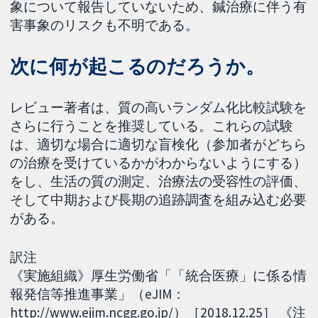
象について報告していないため、鍼治療に伴う有
害事象のリスクも不明である。
次に何が起こるのだろうか。
レビュー著者は、質の高いランダム化比較試験を
さらに行うことを推奨している。これらの試験
は、適切な場合に適切な盲検化（参加者がどちら
の治療を受けているかがわからないようにする）
をし、生活の質の測定、治療法の受容性の評価、
そして中期および長期の追跡調査を組み込む必要
がある。
訳注
《実施組織》厚生労働省「「統合医療」に係る情
報発信等推進事業」（eJIM：
http://www.ejim.ncgg.go.jp/）［2018.12.25］ 《注