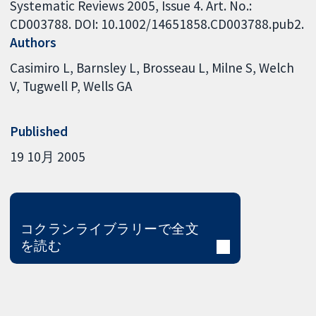
Systematic Reviews 2005, Issue 4. Art. No.:
CD003788. DOI: 10.1002/14651858.CD003788.pub2.
Authors
Casimiro L
Barnsley L
Brosseau L
Milne S
Welch
V
Tugwell P
Wells GA
Published
19 10月 2005
コクランライブラリーで全文
を読む