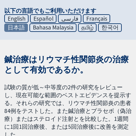
以下の言語でもご利用いただけます
English
Español
فارسی
Français
日本語
Bahasa Malaysia
தமிழ்
한국어
鍼治療はリウマチ性関節炎の治療
として有効であるか。
試験の質が低～中等度の2件の研究をレビュー
し、現在可能な範囲のベストエビデンスを提示す
る。それらの研究では、リウマチ性関節炎の患者
84例をテストした。また鍼治療とプラセボ（偽治
療）またはステロイド注射とを比較した。1週間
に1回1回治療後、または5回治療後に改善を測定
した。