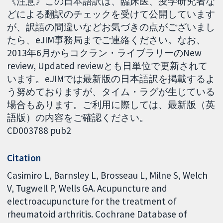
《注意》この日本語訳は、臨床医、疫学研究者な
どによる翻訳のチェックを受けて公開しています
が、訳語の間違いなどお気づきの点がございまし
たら、eJIM事務局までご連絡ください。なお、
2013年6月からコクラン・ライブラリーのNew
review, Updated reviewとも日単位で更新されて
います。eJIMでは最新版の日本語訳を掲載するよ
う努めておりますが、タイム・ラグが生じている
場合もあります。ご利用に際しては、最新版（英
語版）の内容をご確認ください。
CD003788 pub2
Citation
Casimiro L, Barnsley L, Brosseau L, Milne S, Welch
V, Tugwell P, Wells GA. Acupuncture and
electroacupuncture for the treatment of
rheumatoid arthritis. Cochrane Database of