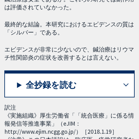
は評価されていなかった。
最終的な結論。本研究におけるエビデンスの質は
「シルバー」である。
エビデンスが非常に少ないので、鍼治療はリウマ
チ性関節炎の症状を改善するとは言えない。
全抄録を読む
訳注
《実施組織》厚生労働省「「統合医療」に係る情
報発信等推進事業」（eJIM：
http://www.ejim.ncgg.go.jp/）［2018.1.19］