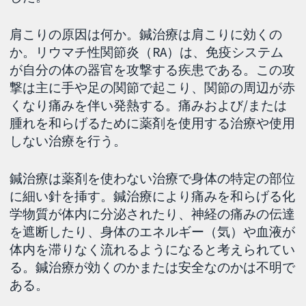
肩こりの原因は何か。鍼治療は肩こりに効くの
か。リウマチ性関節炎（RA）は、免疫システム
が自分の体の器官を攻撃する疾患である。この攻
撃は主に手や足の関節で起こり、関節の周辺が赤
くなり痛みを伴い発熱する。痛みおよび/または
腫れを和らげるために薬剤を使用する治療や使用
しない治療を行う。
鍼治療は薬剤を使わない治療で身体の特定の部位
に細い針を挿す。鍼治療により痛みを和らげる化
学物質が体内に分泌されたり、神経の痛みの伝達
を遮断したり、身体のエネルギー（気）や血液が
体内を滞りなく流れるようになると考えられてい
る。鍼治療が効くのかまたは安全なのかは不明で
ある。