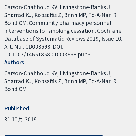
Carson-Chahhoud KV, Livingstone-Banks J,
Sharrad KJ, Kopsaftis Z, Brinn MP, To-A-Nan R,
Bond CM. Community pharmacy personnel
interventions for smoking cessation. Cochrane
Database of Systematic Reviews 2019, Issue 10.
Art. No.: CD003698. DOI:
10.1002/14651858.CD003698.pub3.
Authors
Carson-Chahhoud KV
Livingstone-Banks J
Sharrad KJ
Kopsaftis Z
Brinn MP
To-A-Nan R
Bond CM
Published
31 10月 2019