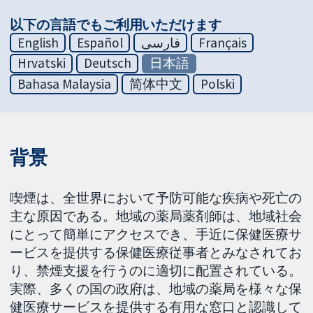
以下の言語でもご利用いただけます
English
Español
فارسی
Français
Hrvatski
Deutsch
日本語
Bahasa Malaysia
简体中文
Polski
背景
喫煙は、全世界において予防可能な疾病や死亡の
主な原因である。地域の薬局薬剤師は、地域社会
にとって簡単にアクセスでき、手近に保健医療サ
ービスを提供する保健医療従事者とみなされてお
り、禁煙支援を行うのに適切に配置されている。
実際、多くの国の政府は、地域の薬局を様々な保
健医療サービスを提供する有用な窓口と認識して