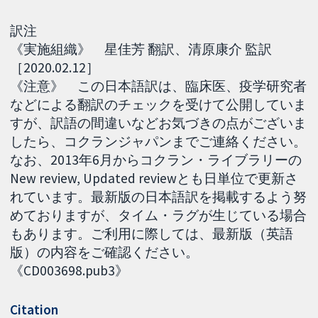
訳注
《実施組織》 星佳芳 翻訳、清原康介 監訳
［2020.02.12］
《注意》 この日本語訳は、臨床医、疫学研究者
などによる翻訳のチェックを受けて公開していま
すが、訳語の間違いなどお気づきの点がございま
したら、コクランジャパンまでご連絡ください。
なお、2013年6月からコクラン・ライブラリーの
New review, Updated reviewとも日単位で更新さ
れています。最新版の日本語訳を掲載するよう努
めておりますが、タイム・ラグが生じている場合
もあります。ご利用に際しては、最新版（英語
版）の内容をご確認ください。
《CD003698.pub3》
Citation