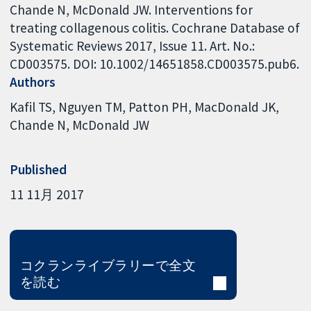
Chande N, McDonald JW. Interventions for
treating collagenous colitis. Cochrane Database of
Systematic Reviews 2017, Issue 11. Art. No.:
CD003575. DOI: 10.1002/14651858.CD003575.pub6.
Authors
Kafil TS
Nguyen TM
Patton PH
MacDonald JK
Chande N
McDonald JW
Published
11 11月 2017
コクランライブラリーで全文
を読む