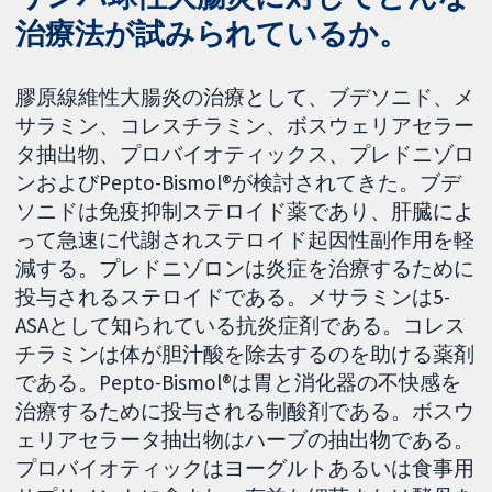
治療法が試みられているか。
膠原線維性大腸炎の治療として、ブデソニド、メ
サラミン、コレスチラミン、ボスウェリアセラー
タ抽出物、プロバイオティックス、プレドニゾロ
ンおよびPepto-Bismol®が検討されてきた。ブデ
ソニドは免疫抑制ステロイド薬であり、肝臓によ
って急速に代謝されステロイド起因性副作用を軽
減する。プレドニゾロンは炎症を治療するために
投与されるステロイドである。メサラミンは5-
ASAとして知られている抗炎症剤である。コレス
チラミンは体が胆汁酸を除去するのを助ける薬剤
である。Pepto-Bismol®は胃と消化器の不快感を
治療するために投与される制酸剤である。ボスウ
ェリアセラータ抽出物はハーブの抽出物である。
プロバイオティックはヨーグルトあるいは食事用