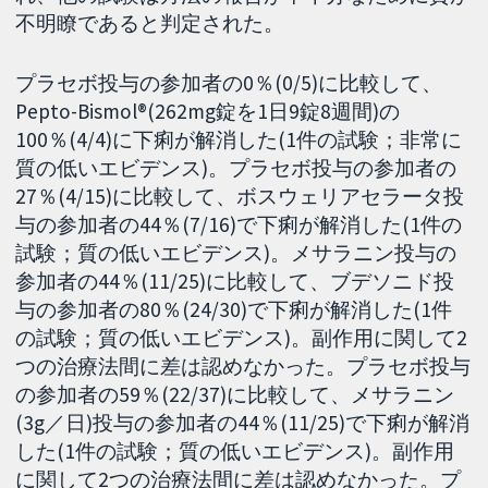
不明瞭であると判定された。
プラセボ投与の参加者の0％(0/5)に比較して、
Pepto-Bismol®(262mg錠を1日9錠8週間)の
100％(4/4)に下痢が解消した(1件の試験；非常に
質の低いエビデンス)。プラセボ投与の参加者の
27％(4/15)に比較して、ボスウェリアセラータ投
与の参加者の44％(7/16)で下痢が解消した(1件の
試験；質の低いエビデンス)。メサラニン投与の
参加者の44％(11/25)に比較して、ブデソニド投
与の参加者の80％(24/30)で下痢が解消した(1件
の試験；質の低いエビデンス)。副作用に関して2
つの治療法間に差は認めなかった。プラセボ投与
の参加者の59％(22/37)に比較して、メサラニン
(3g／日)投与の参加者の44％(11/25)で下痢が解消
した(1件の試験；質の低いエビデンス)。副作用
に関して2つの治療法間に差は認めなかった。プ