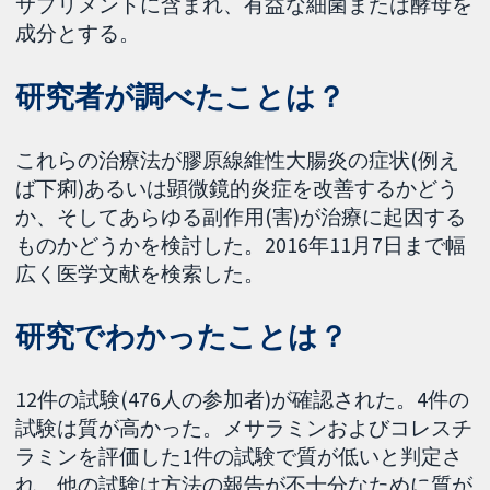
サプリメントに含まれ、有益な細菌または酵母を
成分とする。
研究者が調べたことは？
これらの治療法が膠原線維性大腸炎の症状(例え
ば下痢)あるいは顕微鏡的炎症を改善するかどう
か、そしてあらゆる副作用(害)が治療に起因する
ものかどうかを検討した。2016年11月7日まで幅
広く医学文献を検索した。
研究でわかったことは？
12件の試験(476人の参加者)が確認された。4件の
試験は質が高かった。メサラミンおよびコレスチ
ラミンを評価した1件の試験で質が低いと判定さ
れ、他の試験は方法の報告が不十分なために質が