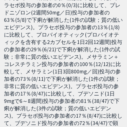
ラセボ投与の参加者の0％(0/3)に比較して、プレ
ドニゾロン(2週間50mg／日)投与の参加者の
63％(5/8)で下痢が解消した(1件の試験；質の低い
エビデンス)。プラセボ投与の参加者の13％(1/8)
に比較して、プロバイオティック(プロバイオテ
ィックを含有する2カプセルを1日2回12週間)投与
の参加者の29％(6/21)で下痢が解消した(1件の試
験；非常に質の低いエビデンス)。メサラミン＋
コレスチラミン投与の参加者の100％(12/12)に比
較して、メサラミン(1日3回800mg／回)投与の参
加者の73％(8/11)で下痢が解消した(1件の試験；
非常に質の低いエビデンス)。プラセボ投与の参
加者の17％(8/47)に比較して、ブデソニド(1日
9mgで6～8週間)投与の参加者の81％(38/47)で下
痢が解消した(3件の試験；質の低いエビデン
ス)。プラセボ投与の参加者の17％(8/47)に比較し
て、ブデソニド投与の参加者の72％(34/47)で顕