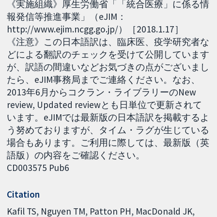
《実施組織》厚生労働省「「統合医療」に係る情
報発信等推進事業」（eJIM：
http://www.ejim.ncgg.go.jp/）［2018.1.17］
《注意》この日本語訳は、臨床医、疫学研究者な
どによる翻訳のチェックを受けて公開しています
が、訳語の間違いなどお気づきの点がございまし
たら、eJIM事務局までご連絡ください。なお、
2013年6月からコクラン・ライブラリーのNew
review, Updated reviewとも日単位で更新されて
います。eJIMでは最新版の日本語訳を掲載するよ
う努めておりますが、タイム・ラグが生じている
場合もあります。ご利用に際しては、最新版（英
語版）の内容をご確認ください。
CD003575 Pub6
Citation
Kafil TS, Nguyen TM, Patton PH, MacDonald JK,