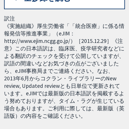
訳注
《実施組織》厚生労働省「「統合医療」に係る情
報発信等推進事業」（eJIM：
http://www.ejim.ncgg.go.jp/）［2015.12.29］《注
意》この日本語訳は、臨床医、疫学研究者などに
よる翻訳のチェックを受けて公開していますが、
訳語の間違いなどお気づきの点がございました
ら、eJIM事務局までご連絡ください。なお、
2013年6月からコクラン・ライブラリーのNew
review, Updated reviewとも日単位で更新されて
います。eJIMでは最新版の日本語訳を掲載するよ
う努めておりますが、タイム・ラグが生じている
場合もあります。ご利用に際しては、最新版（英
語版）の内容をご確認ください。