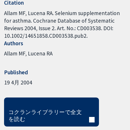
Citation
Allam MF, Lucena RA. Selenium supplementation
for asthma. Cochrane Database of Systematic
Reviews 2004, Issue 2. Art. No.: CD003538. DOI:
10.1002/14651858.CD003538.pub2.
Authors
Allam MF
Lucena RA
Published
19 4月 2004
コクランライブラリーで全文
を読む