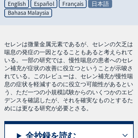
English
Español
Français
日本語
Bahasa Malaysia
セレンは微量金属元素であるが、セレンの欠乏は
喘息の発症の一因となることもあると考えられて
いる。一部の研究では、慢性喘息の患者へのセレ
ン補充が症状の改善に役立つということが示唆さ
れている。このレビューは、セレン補充が慢性喘
息の症状を軽減するのに役立つ可能性があるとい
う、ただ一つの小規模試験からのいくつかのエビ
デンスを確認したが、それを確実なものとするた
めには更なる研究が必要とさる。
全抄録を読む