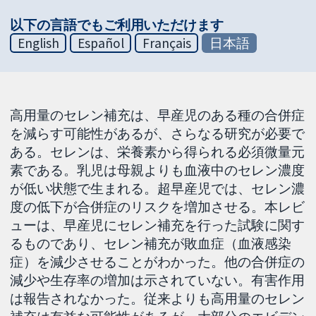
以下の言語でもご利用いただけます
English
Español
Français
日本語
高用量のセレン補充は、早産児のある種の合併症
を減らす可能性があるが、さらなる研究が必要で
ある。セレンは、栄養素から得られる必須微量元
素である。乳児は母親よりも血液中のセレン濃度
が低い状態で生まれる。超早産児では、セレン濃
度の低下が合併症のリスクを増加させる。本レビ
ューは、早産児にセレン補充を行った試験に関す
るものであり、セレン補充が敗血症（血液感染
症）を減少させることがわかった。他の合併症の
減少や生存率の増加は示されていない。有害作用
は報告されなかった。従来よりも高用量のセレン