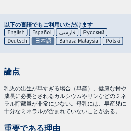
以下の言語でもご利用いただけます
English
Español
فارسی
Русский
Deutsch
日本語
Bahasa Malaysia
Polski
論点
乳児の出生が早すぎる場合（早産）、健康な骨や
成長に必要とされるカルシウムやリンなどのミネ
ラル貯蔵量が非常に少ない。母乳には、早産児に
十分なミネラルが含まれていないことがある。
重要である理由