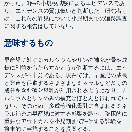
かった。1件の小規模試験によるエビデンスであ
り、エビデンスの質は低いと判断した。研究者ら
は、これらの乳児について小児期までの追跡調査
に関する報告はしていない。
意味するもの
早産児に対するカルシウムやリンの補充が骨や成
長に利益をもたらすかどうか判断するには、エビ
デンスが不十分である。現在では、早産児の成長
と発達を促進するさまざまなミネラルなど多くの
成分を含む強化母乳が利用されるようになり、カ
ルシウムとリンのみの補充はほとんど行われてい
ない。そのため、多成分強化母乳に含まれるミネ
ラル補充の早産児に対する影響を調べ、臨床的に
重要なアウトカムを小児期まで評価する試験を、
将来的に実施することを提案する。