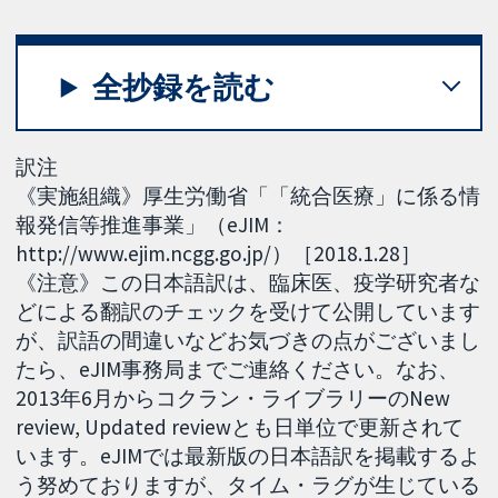
全抄録を読む
訳注
《実施組織》厚生労働省「「統合医療」に係る情
報発信等推進事業」（eJIM：
http://www.ejim.ncgg.go.jp/）［2018.1.28］
《注意》この日本語訳は、臨床医、疫学研究者な
どによる翻訳のチェックを受けて公開しています
が、訳語の間違いなどお気づきの点がございまし
たら、eJIM事務局までご連絡ください。なお、
2013年6月からコクラン・ライブラリーのNew
review, Updated reviewとも日単位で更新されて
います。eJIMでは最新版の日本語訳を掲載するよ
う努めておりますが、タイム・ラグが生じている