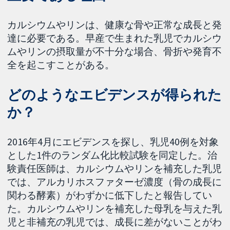
カルシウムやリンは、健康な骨や正常な成長と発
達に必要である。早産で生まれた乳児でカルシウ
ムやリンの摂取量が不十分な場合、骨折や発育不
全を起こすことがある。
どのようなエビデンスが得られた
か？
2016年4月にエビデンスを探し、乳児40例を対象
とした1件のランダム化比較試験を同定した。治
験責任医師は、カルシウムやリンを補充した乳児
では、アルカリホスファターゼ濃度（骨の成長に
関わる酵素）がわずかに低下したと報告してい
た。カルシウムやリンを補充した母乳を与えた乳
児と非補充の乳児では、成長に差がないことがわ