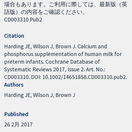
場合もあります。ご利用に際しては、最新版（英
語版）の内容をご確認ください。
CD003310 Pub2
Citation
Harding JE, Wilson J, Brown J. Calcium and
phosphorus supplementation of human milk for
preterm infants. Cochrane Database of
Systematic Reviews 2017, Issue 2. Art. No.:
CD003310. DOI: 10.1002/14651858.CD003310.pub2.
Authors
Harding JE
Wilson J
Brown J
Published
26 2月 2017