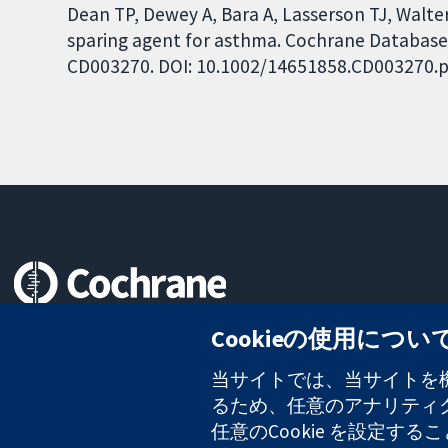
Dean TP, Dewey A, Bara A, Lasserson TJ, Walter
sparing agent for asthma. Cochrane Database o
CD003270. DOI: 10.1002/14651858.CD003270.p
信頼できるエビデンスと
Cookieの使用につい
情報に基づく意思決定により
健康のさらなる向上へ
当サイトでは、当サイトを機
るため、任意のアナリティクス
任意のCookie を設定