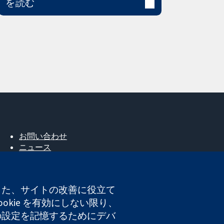
を読む
お問い合わせ
ニュース
広報
コクランについて
採用
。また、サイトの改善に役立て
Cochrane Library
okie を有効にしない限り、
たの設定を記憶するためにデバ