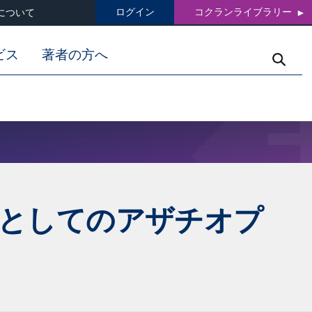
ログイン
コクランライブラリー
について
ビス
著者の方へ
としてのアザチオプ