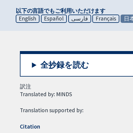
以下の言語でもご利用いただけます
English
Español
فارسی
Français
日
全抄録を読む
訳注
Translated by: MINDS
Translation supported by:
Citation