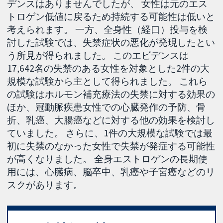
デンスはありませんでしたが、 女性は元のエス
トロゲン低値に戻るため持続する可能性は低いと
考えられます。 一方、全身性（経口）投与を検
討した試験では、失禁症状の悪化が発現したとい
う所見が得られました。 このエビデンスは
17,642名の失禁のある女性を対象とした2件の大
規模な試験から主として得られました。 これら
の試験はホルモン補充療法の失禁に対する効果の
ほか、冠動脈疾患女性での心臓発作の予防、骨
折、乳癌、大腸癌などに対する他の効果を検討し
ていました。 さらに、1件の大規模な試験では最
初に失禁のなかった女性で失禁が発症する可能性
が高くなりました。 全身エストロゲンの長期使
用には、心臓病、脳卒中、乳癌や子宮癌などのリ
スクがあります。