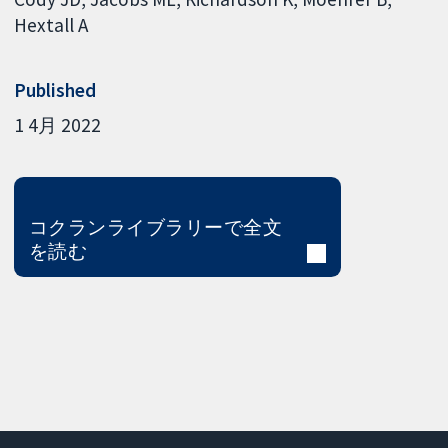
Hextall A
Published
1 4月 2022
コクランライブラリーで全文
を読む