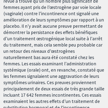
revue a trouvé qu'un nombre plus significatif de
femmes ayant pris de l'œstrogène par voie locale
(vaginale) contre l'incontinence ont signalé une
amélioration de leurs symptômes par rapport à un
placebo. Il n'y avait aucune preuve permettant de
démontrer la persistance des effets bénéfiques
d'un traitement œstrogénique local suite à l'arrêt
du traitement, mais cela semble peu probable car
un retour des niveaux d'œstrogènes
naturellement bas aura été constaté chez les
femmes. Les essais examinant l'administration
systémique (orale) ont, en revanche, constaté que
les femmes signalaient une aggravation de leurs
symptômes urinaires. Ces preuves proviennent
principalement de deux essais de très grande taille
incluant 17 642 femmes incontinentes. Ces essais
examinaient les autres effets d'un traitement de
substitution hormonal et de l'incontinence,