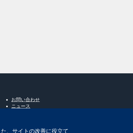
お問い合わせ
ニュース
広報
コクランについて
採用
。また、サイトの改善に役立て
Cochrane Library