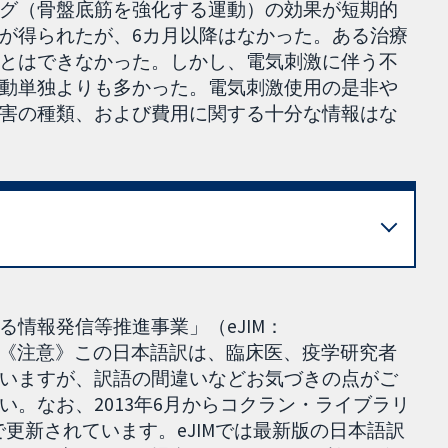
グ（骨盤底筋を強化する運動）の効果が短期的
が得られたが、6カ月以降はなかった。ある治療
とはできなかった。しかし、電気刺激に伴う不
動単独よりも多かった。電気刺激使用の是非や
害の種類、および費用に関する十分な情報はな
情報発信等推進事業」（eJIM：
015.12.25］ 《注意》この日本語訳は、臨床医、疫学研究者
いますが、訳語の間違いなどお気づきの点がご
い。なお、2013年6月からコクラン・ライブラリ
wとも日単位で更新されています。eJIMでは最新版の日本語訳