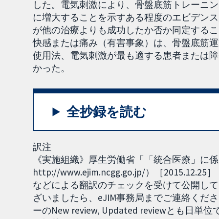
した。電気刺激により、骨盤底筋トレーニン
に増大することを示すある程度のエビデンス
が他の治療よりも成功したか否か同定するこ
快感または痛み（有害事象）は、骨盤底筋運
使用法、電気刺激が最も適する患者または障
かった。
全抄録を読む
訳注
《実施組織》厚生労働省「「統合医療」に係る
http://www.ejim.ncgg.go.jp/）［2
などによる翻訳のチェックを受けて公開して
ざいましたら、eJIM事務局までご連絡くださ
ーのNew review, Updated revie