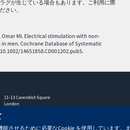
ラグが生じている場合もあります。ご利用に際
ださい。
 Omar MI. Electrical stimulation with non-
e in men. Cochrane Database of Systematic
I: 10.1002/14651858.CD001202.pub5.
11-13 Cavendish Square
London
W1G 0AN
て
United Kingdom
能させるために必要なCookie を使用しています