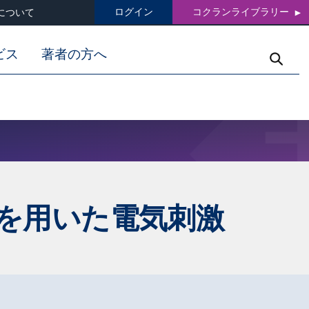
ログイン
コクランライブラリー
について
ビス
著者の方へ
を用いた電気刺激