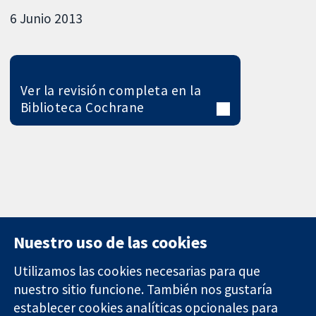
6 Junio 2013
Ver la revisión completa en la
Biblioteca Cochrane
Nuestro uso de las cookies
Utilizamos las cookies necesarias para que
nuestro sitio funcione. También nos gustaría
11-13 Cavendish
Contacto
establecer cookies analíticas opcionales para
Square
Noticias