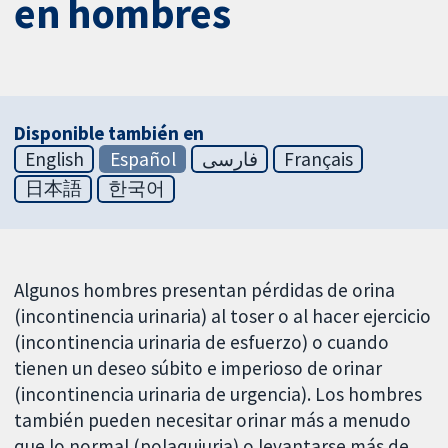
en hombres
Disponible también en
English
Español
فارسی
Français
日本語
한국어
Algunos hombres presentan pérdidas de orina
(incontinencia urinaria) al toser o al hacer ejercicio
(incontinencia urinaria de esfuerzo) o cuando
tienen un deseo súbito e imperioso de orinar
(incontinencia urinaria de urgencia). Los hombres
también pueden necesitar orinar más a menudo
que lo normal (polaquiuria) o levantarse más de