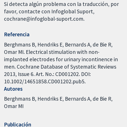
Si detecta algún problema con la traducción, por
favor, contacte con Infoglobal Suport,
cochrane@infoglobal-suport.com.
Referencia
Berghmans B, Hendriks E, Bernards A, de Bie R,
Omar MI. Electrical stimulation with non-
implanted electrodes for urinary incontinence in
men. Cochrane Database of Systematic Reviews
2013, Issue 6. Art. No.: CD001202. DOI:
10.1002/14651858.CD001202.pub5.
Autores
Berghmans B
Hendriks E
Bernards A
de Bie R
Omar MI
Publicación