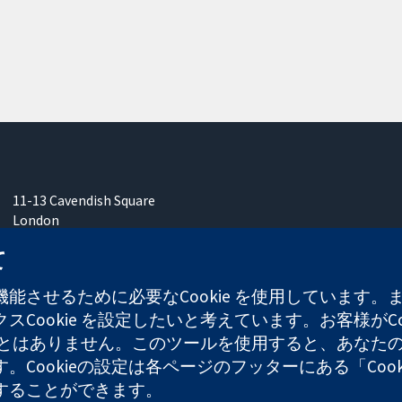
11-13 Cavendish Square
London
W1G 0AN
て
United Kingdom
能させるために必要なCookie を使用しています
Cookie を設定したいと考えています。お客様がCo
することはありません。このツールを使用すると、あな
ます。Cookieの設定は各ページのフッターにある「Co
れた慈善団体（登録番号 1045921）および保証有限責任会社（
することができます。