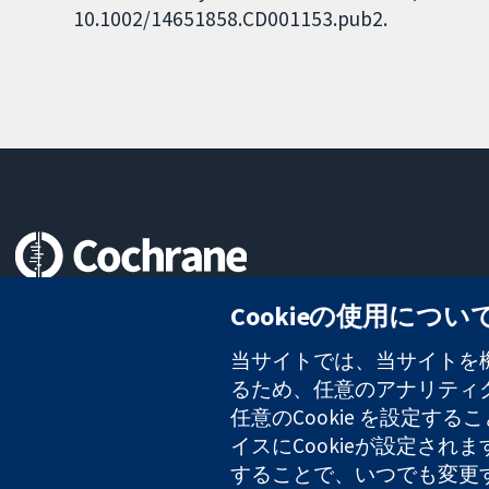
10.1002/14651858.CD001153.pub2.
信頼できるエビデンスと
Cookieの使用につい
情報に基づく意思決定により
健康のさらなる向上へ
当サイトでは、当サイトを機
るため、任意のアナリティクス
任意のCookie を設定
イスにCookieが設定され
コクラン・コラボレーションは、イングランド及びウェールズに登録さ
2127 49
することで、いつでも変更