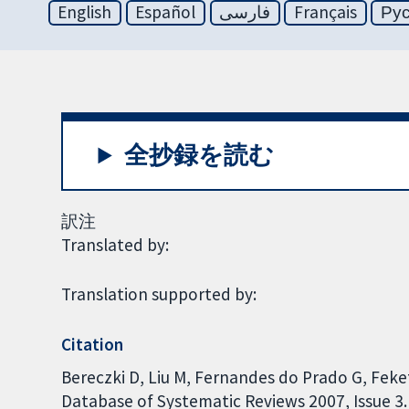
English
Español
فارسی
Français
Ру
全抄録を読む
訳注
Translated by:
Translation supported by:
Citation
Bereczki D, Liu M, Fernandes do Prado G, Feke
Database of Systematic Reviews 2007, Issue 3. 