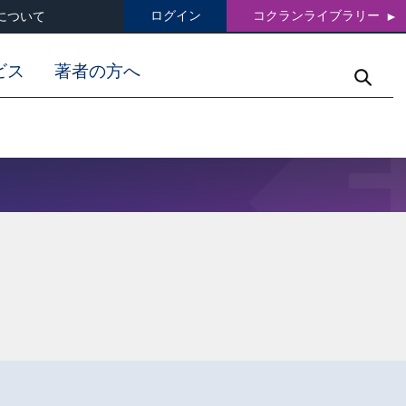
ログイン
コクランライブラリー
について
ビス
著者の方へ