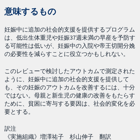
意味するもの
妊娠中に追加の社会的支援を提供するプログラム
は、低出生体重児や妊娠37週未満の早産を予防す
る可能性は低いが、妊娠中の入院や帝王切開分娩
の必要性を減らすことに役立つかもしれない。
このレビューで検討したアウトカムで測定された
ように、妊娠中に追加の社会的支援を提供して
も、その妊娠のアウトカムを改善するには、十分
ではない。母親と新生児の健康の改善をもたらす
ために、貧困に寄与する要因は、社会的変化を必
要とする。
訳注
《実施組織》増澤祐子 杉山伸子 翻訳