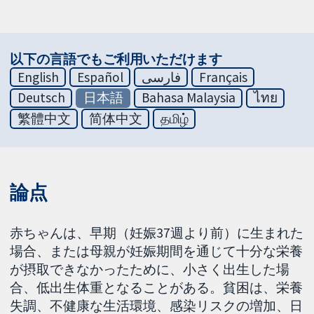
以下の言語でもご利用いただけます
English
Español
فارسی
Français
Deutsch
日本語
Bahasa Malaysia
ไทย
繁體中文
简体中文
தமிழ்
論点
赤ちゃんは、早期（妊娠37週より前）に生まれた
場合、または母親が妊娠期間を通じて十分な栄養
が摂取できなかったために、小さく出生した場
合、低出生体重となることがある。貧困は、栄養
失調、不健康な生活環境、感染リスクの増加、日