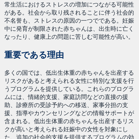
常生活におけるストレスの増加につながる可能性
がある。社会から取り残されることに伴う社会的
不名誉も、ストレスの原因の一つでである。妊娠
中に発育が制限された赤ちゃんは、出生時に亡く
なったり、健康上の問題に苦しむ可能性が高い。
重要である理由
多くの国では、低出生体重の赤ちゃんを出産する
リスクがあると考えられる女性に特別な支援を行
うプログラムを提供している。これらのプログラ
ムには、情緒的支援、家庭訪問などの直接の援
助、診療所の受診予約への移送、家事分担の支
援、指導やカウンセリングなどの情報サポートが
含まれる。低出生体重の赤ちゃんを出産するリス
クが高いと考えられる妊娠中の女性を対象にし
た、追加の社会的支援を提供するプログラムの効