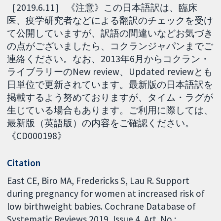
［2019.6.11］ 《注意》この日本語訳は、臨床
医、疫学研究者などによる翻訳のチェックを受け
て公開していますが、訳語の間違いなどお気づき
の点がございましたら、コクランジャパンまでご
連絡ください。なお、2013年6月からコクラン・
ライブラリーのNew review、Updated reviewとも
日単位で更新されています。最新版の日本語訳を
掲載するよう努めておりますが、タイム・ラグが
生じている場合もあります。ご利用に際しては、
最新版（英語版）の内容をご確認ください。
《CD000198》
Citation
East CE, Biro MA, Fredericks S, Lau R. Support
during pregnancy for women at increased risk of
low birthweight babies. Cochrane Database of
Systematic Reviews 2019, Issue 4. Art. No.: