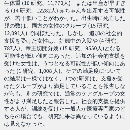
生体重 (16 研究、11,770人)、または出産が早すぎ
る (14 研究、12282人) 赤ちゃんを出産する可能性
が、若干低いことがわかった。出生時に死亡した
児の数は、両方の女性のグループ (15 研究,
12,091人) で同様だった。しかし、追加の社会的
支援を受けた女性は、妊娠中の入院や (4 研究、
787人)、帝王切開分娩 (15 研究、9550人)となる
可能性が低い傾向にあった。追加の社会的支援を
受けた女性は、うつとなる可能性が低い傾向にあ
った (1 研究、1,008 人)。ケアの満足度について
の結果は一様ではなく、1つの研究は、支援を受
けたグループがより満足していることを報告しな
がらも、別の研究では、通常のケアグループの女
性がより満足したと報告した。社会的支援を提供
する人が、訓練を受けた一般人か医療専門家のど
ちらの場合でも、研究結果は異なっているように
は見えなかった。