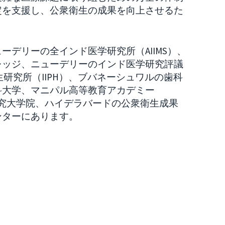
定を支援し、公衆衛生の成果を向上させるた
デリーの全インド医学研究所（AIIMS）、
レッジ、ニューデリーのインド医学研究評議
生研究所（IIPH）、ブバネーシュワルの歯科
科大学、マニパル高等教育アカデミー
研究大学院、ハイデラバードの公衆衛生成果
ンターにあります。