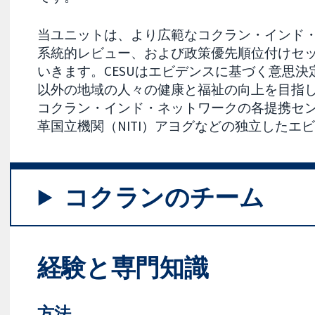
当ユニットは、より広範なコクラン・インド
系統的レビュー、および政策優先順位付けセ
いきます。CESUはエビデンスに基づく意思
以外の地域の人々の健康と福祉の向上を目指
コクラン・インド・ネットワークの各提携セ
革国立機関（NITI）アヨグなどの独立した
コクランのチーム
経験と専門知識
方法