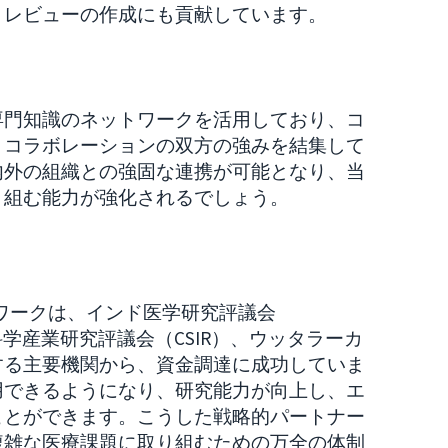
・レビューの作成にも貢献しています。
専門知識のネットワークを活用しており、コ
・コラボレーションの双方の強みを結集して
内外の組織との強固な連携が可能となり、当
り組む能力が強化されるでしょう。
トワークは、インド医学研究評議会
科学産業研究評議会（CSIR）、ウッタラーカ
とする主要機関から、資金調達に成功していま
用できるようになり、研究能力が向上し、エ
ことができます。こうした戦略的パートナー
複雑な医療課題に取り組むための万全の体制