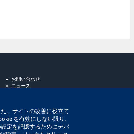
お問い合わせ
ニュース
広報
コクランについて
採用
。また、サイトの改善に役立て
Cochrane Library
okie を有効にしない限り、
たの設定を記憶するためにデバ