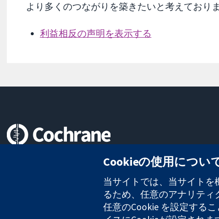
より多くのつながりを築きたいと考えており
利益相反の声明を表示する
信頼できるエビデンスと
Cookieの使用につい
情報に基づく意思決定により
健康のさらなる向上へ
当サイトでは、当サイトを機
るため、任意のアナリティクス
任意のCookie を設定