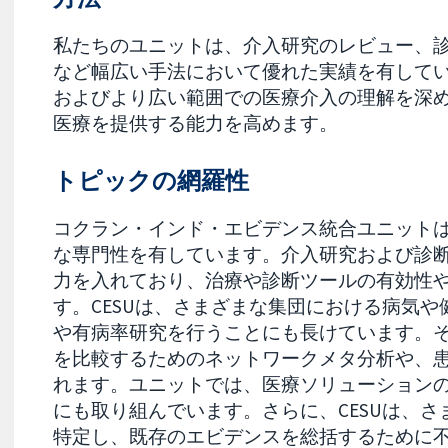
私たちのユニットは、介入研究のレビュー、
など幅広い手法において優れた実績を有して
およびより広い範囲での医療介入の理解を深
医療を提供する能力を高めます。
トピックの網羅性
コクラン・インド・エビデンス統合ユニット
な専門性を有しています。介入研究および診
力を入れており、治療や診断ツールの有効性
す。CESUは、さまざまな集団における病気
や有病率研究を行うことにも長けています。
を比較するためのネットワークメタ分析や、
れます。ユニットでは、医療ソリューション
にも取り組んでいます。さらに、CESUは、
特定し、既存のエビデンスを総括するために