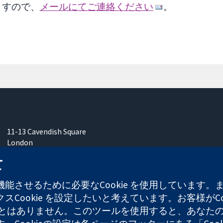
ますので、
メールにてご連絡ください
。
11-13 Cavendish Square
London
W1G 0AN
て
United Kingdom
能させるために必要なCookie を使用しています
Cookie を設定したいと考えています。お客様がCo
することはありません。このツールを使用すると、あな