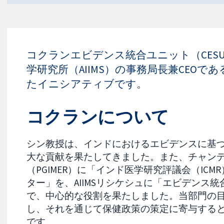
コクランエビデンス統合ユニット（CE
学研究所（AIIMS）の事務局長兼CEO
たイニシアティブです。
コクランについて
シン教授は、インドにおけるエビデンスに基
大な貢献を果たしてきました。また、チャン
（PGIMER）に「インド医学研究評議会（IC
ター」を、AIIMSリシケシュに「エビデンス
で、中心的な役割を果たしました。当部門の
し、それを通じて保健政策の策定に寄与する
です。