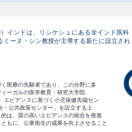
SU）インドは、リシケシュにある全インド医科
であるミーヌ・シン教授が主導する新たに設立され
づく医療の先駆者であり、この分野に多
ディーガルの医学教育・研究大学院
MR）エビデンスに基づく小児保健先端セン
統合・公共政策センター」を設立する上
目的は、質の高いエビデンスの統合を推進
とともに、公衆衛生の成果を向上させること