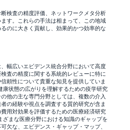
診断検査の精度評価、ネットワークメタ分析
います。これらの手法は相まって、この地域
めるのに大きく貢献し、効果的かつ効率的な
は、幅広いエビデンス統合分野において高度
断検査の精度に関する系統的レビューに特に
や信頼性について貴重な知見を提供していま
や健康状態の広がりを理解するための疫学研究
その他の主な専門分野としては、複数の介入
患者の経験や視点を調査する質的研究が含ま
の費用対効果を評価するための医療経済研究
さまざまな医療分野における知識のギャップを
不可欠な、エビデンス・ギャップ・マップ、