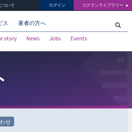
ログイン
コクランライブラリー
について
ビス
著者の方へ
r story
News
Jobs
Events
ト
わせ