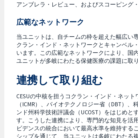
アンブレラ・レビュー、およびスコーピング
広範なネットワーク
当ユニットは、自チームの枠を超えた幅広い
クラン・インド・ネットワークとキャンベル
います。この広範なネットワークにより、国
ユニットが多岐にわたる保健医療の課題に取
連携して取り組む
CESUの中核を担うコクラン・インド・ネッ
（ICMR）、バイオテクノロジー省（DBT）、
ンド州科学技術評議会（UCOST）をはじめ
す。こうした連携により、専門的な知見を活
ビデンスの統合において最高水準を維持する
シップを通じて、当ユニットは多岐にわたる