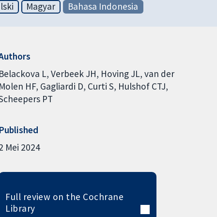
lski
Magyar
Bahasa Indonesia
Authors
Belackova L
Verbeek JH
Hoving JL
van der
Molen HF
Gagliardi D
Curti S
Hulshof CTJ
Scheepers PT
Published
2 Mei 2024
Full review on the Cochrane
Library