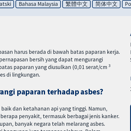
atski
Bahasa Malaysia
繁體中文
简体中文
Po
pasan harus berada di bawah batas paparan kerja.
pernapasan bersih yang dapat mengurangi
3
batas paparan yang diusulkan (0,01 serat/cm
s di lingkungan.
ngi paparan terhadap asbes?
g baik dan ketahanan api yang tinggi. Namun,
berapa penyakit, termasuk berbagai jenis kanker.
rupan, banyak negara telah melarang asbes.