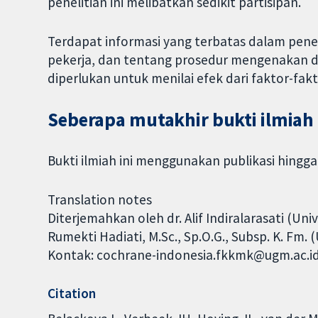
penelitian ini melibatkan sedikit partisipan.
Terdapat informasi yang terbatas dalam peneli
pekerja, dan tentang prosedur mengenakan da
diperlukan untuk menilai efek dari faktor-fakto
Seberapa mutakhir bukti ilmiah 
Bukti ilmiah ini menggunakan publikasi hingg
Translation notes
Diterjemahkan oleh dr. Alif Indiralarasati (Uni
Rumekti Hadiati, M.Sc., Sp.O.G., Subsp. K. Fm.
Kontak: cochrane-indonesia.fkkmk@ugm.ac.id
Citation