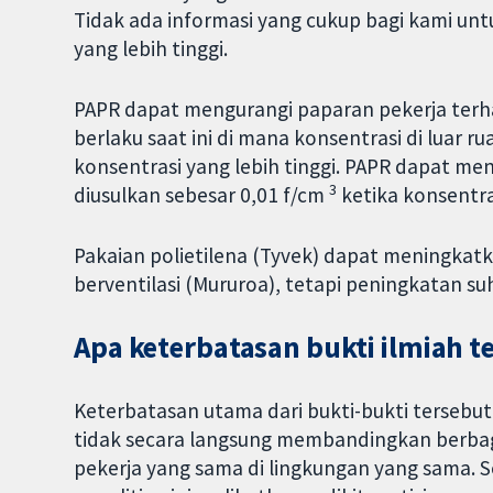
Tidak ada informasi yang cukup bagi kami untu
yang lebih tinggi.
PAPR dapat mengurangi paparan pekerja terh
berlaku saat ini di mana konsentrasi di luar 
konsentrasi yang lebih tinggi. PAPR dapat me
3
diusulkan sebesar 0,01 f/cm
ketika konsentra
Pakaian polietilena (Tyvek) dapat meningkatka
berventilasi (Mururoa), tetapi peningkatan 
Apa keterbatasan bukti ilmiah t
Keterbatasan utama dari bukti-bukti tersebut
tidak secara langsung membandingkan berbagai
pekerja yang sama di lingkungan yang sama. Sel