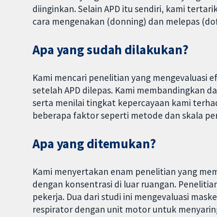
diinginkan. Selain APD itu sendiri, kami terta
cara mengenakan (donning) dan melepas (dof
Apa yang sudah dilakukan?
Kami mencari penelitian yang mengevaluasi e
setelah APD dilepas. Kami membandingkan dan
serta menilai tingkat kepercayaan kami terha
beberapa faktor seperti metode dan skala pen
Apa yang ditemukan?
Kami menyertakan enam penelitian yang mem
dengan konsentrasi di luar ruangan. Penelitian
pekerja. Dua dari studi ini mengevaluasi mask
respirator dengan unit motor untuk menyarin