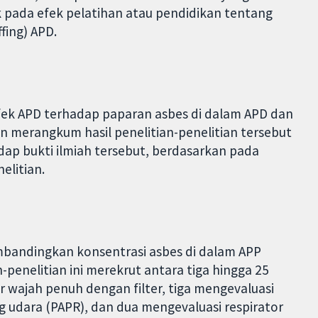
rik pada efek pelatihan atau pendidikan tentang
fing) APD.
fek APD terhadap paparan asbes di dalam APD dan
 merangkum hasil penelitian-penelitian tersebut
dap bukti ilmiah tersebut, berdasarkan pada
elitian.
bandingkan konsentrasi asbes di dalam APP
-penelitian ini merekrut antara tiga hingga 25
er wajah penuh dengan filter, tiga mengevaluasi
g udara (PAPR), dan dua mengevaluasi respirator