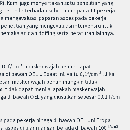
). Kami juga menyertakan satu penelitian yang
g berbeda terhadap suhu tubuh pada 11 pekerja.
g mengevaluasi paparan asbes pada pekerja
 penelitian yang mengevaluasi intervensi untuk
emakaian dan doffing serta peraturan lainnya.
3
h 10 f/cm
, masker wajah penuh dapat
3
 di bawah OEL UE saat ini, yaitu 0,1f/cm
. Jika
besar, masker wajah penuh mungkin tidak
 tidak dapat menilai apakah masker wajah
a di bawah OEL yang diusulkan sebesar 0,01 f/cm
 pada pekerja hingga di bawah OEL Uni Eropa
f/cm3
si asbes di luar ruangan berada di bawah 100
.