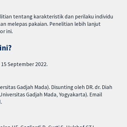
tian tentang karakteristik dan perilaku individu
n melepas pakaian. Penelitian lebih lanjut
r ini.
ini?
a 15 September 2022.
versitas Gadjah Mada). Disunting oleh DR. dr. Diah
 (Universitas Gadjah Mada, Yogyakarta). Email
.