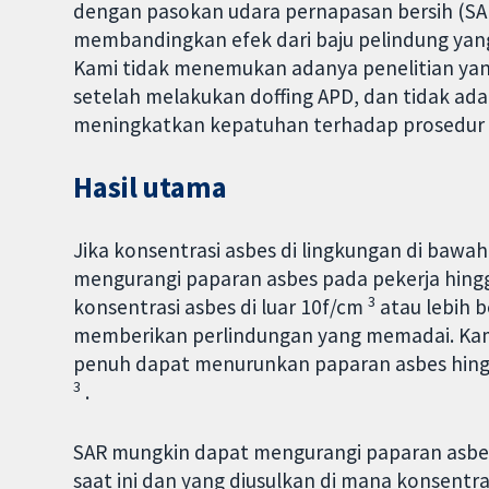
dengan pasokan udara pernapasan bersih (SAR
membandingkan efek dari baju pelindung yan
Kami tidak menemukan adanya penelitian yan
setelah melakukan doffing APD, dan tidak ada
meningkatkan kepatuhan terhadap prosedur p
Hasil utama
Jika konsentrasi asbes di lingkungan di bawa
mengurangi paparan asbes pada pekerja hingga
3
konsentrasi asbes di luar 10f/cm
atau lebih 
memberikan perlindungan yang memadai. Kami
penuh dapat menurunkan paparan asbes hingg
3
.
SAR mungkin dapat mengurangi paparan asbes
saat ini dan yang diusulkan di mana konsentra