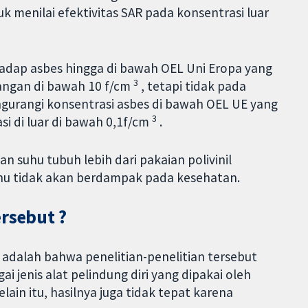
k menilai efektivitas SAR pada konsentrasi luar
adap asbes hingga di bawah OEL Uni Eropa yang
3
ruangan di bawah 10 f/cm
, tetapi tidak pada
ngurangi konsentrasi asbes di bawah OEL UE yang
3
si di luar di bawah 0,1f/cm
.
n suhu tubuh lebih dari pakaian polivinil
suhu tidak akan berdampak pada kesehatan.
ersebut ?
 adalah bahwa penelitian-penelitian tersebut
 jenis alat pelindung diri yang dipakai oleh
ain itu, hasilnya juga tidak tepat karena