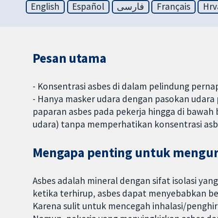
English
Español
فارسی
Français
Hrv
Pesan utama
- Konsentrasi asbes di dalam pelindung perna
- Hanya masker udara dengan pasokan udara 
paparan asbes pada pekerja hingga di bawah 
udara) tanpa memperhatikan konsentrasi asbe
Mengapa penting untuk mengura
Asbes adalah mineral dengan sifat isolasi yan
ketika terhirup, asbes dapat menyebabkan be
Karena sulit untuk mencegah inhalasi/penghi