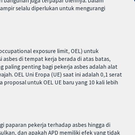
i bangunan juga terpapar olehnya. Dalam
) hampir selalu diperlukan untuk mengurangi
occupational exposure limit, OEL) untuk
i asbes di tempat kerja berada di atas batas,
 paling penting bagi pekerja asbes adalah alat
jah. OEL Uni Eropa (UE) saat ini adalah 0,1 serat
da proposal untuk OEL UE baru yang 10 kali lebih
i paparan pekerja terhadap asbes hingga di
sulkan, dan apakah APD memiliki efek yang tidak