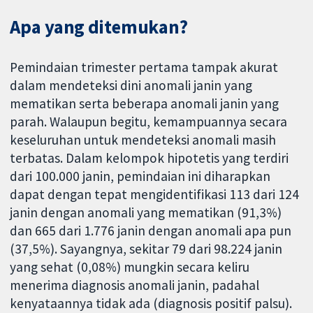
Apa yang ditemukan?
Pemindaian trimester pertama tampak akurat
dalam mendeteksi dini anomali janin yang
mematikan serta beberapa anomali janin yang
parah. Walaupun begitu, kemampuannya secara
keseluruhan untuk mendeteksi anomali masih
terbatas. Dalam kelompok hipotetis yang terdiri
dari 100.000 janin, pemindaian ini diharapkan
dapat dengan tepat mengidentifikasi 113 dari 124
janin dengan anomali yang mematikan (91,3%)
dan 665 dari 1.776 janin dengan anomali apa pun
(37,5%). Sayangnya, sekitar 79 dari 98.224 janin
yang sehat (0,08%) mungkin secara keliru
menerima diagnosis anomali janin, padahal
kenyataannya tidak ada (diagnosis positif palsu).