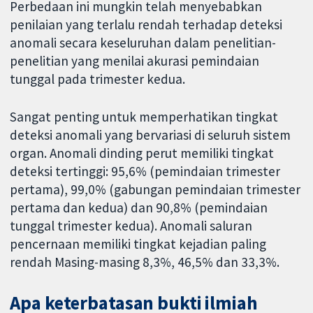
Perbedaan ini mungkin telah menyebabkan
penilaian yang terlalu rendah terhadap deteksi
anomali secara keseluruhan dalam penelitian-
penelitian yang menilai akurasi pemindaian
tunggal pada trimester kedua.
Sangat penting untuk memperhatikan tingkat
deteksi anomali yang bervariasi di seluruh sistem
organ. Anomali dinding perut memiliki tingkat
deteksi tertinggi: 95,6% (pemindaian trimester
pertama), 99,0% (gabungan pemindaian trimester
pertama dan kedua) dan 90,8% (pemindaian
tunggal trimester kedua). Anomali saluran
pencernaan memiliki tingkat kejadian paling
rendah Masing-masing 8,3%, 46,5% dan 33,3%.
Apa keterbatasan bukti ilmiah