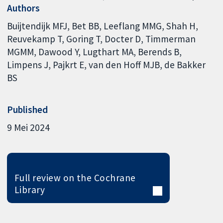
Authors
Buijtendijk MFJ
Bet BB
Leeflang MMG
Shah H
Reuvekamp T
Goring T
Docter D
Timmerman
MGMM
Dawood Y
Lugthart MA
Berends B
Limpens J
Pajkrt E
van den Hoff MJB
de Bakker
BS
Published
9 Mei 2024
Full review on the Cochrane
Library