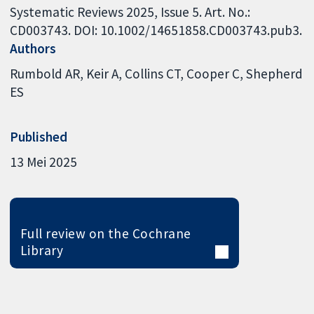
Systematic Reviews 2025, Issue 5. Art. No.:
CD003743. DOI: 10.1002/14651858.CD003743.pub3.
Authors
Rumbold AR
Keir A
Collins CT
Cooper C
Shepherd
ES
Published
13 Mei 2025
Full review on the Cochrane
Library