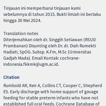
Tinjauan ini memperbarui tinjauan kami
sebelumnya di tahun 2015. Bukti ilmiah ini berlaku
hingga 30 Mei 2024.
Translation notes
Diterjemahkan oleh dr. Singgih Setiawan (RSUD
Prambanan) Disunting oleh Dr. dr. Diah Rumekti
Hadiati, SpOG. Subsp. K.Fm, M.Sc (Universitas
Gadjah Mada). Email Kontak: cochrane-
indonesia.fkkmk@ugm.ac.id.
Citation
Rumbold AR, Keir A, Collins CT, Cooper C, Shepherd
ES. Early discharge with home support of gavage
feeding for stable preterm infants who have not
established full oral feeds. Cochrane Database of