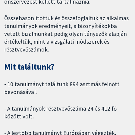
önszervezést kellett tartalmaznia.
Összehasonlítottuk és összefoglaltuk az alkalmas
tanulmányok eredményeit, a bizonyítékokba
vetett bizalmunkat pedig olyan tényezők alapján
értékeltük, mint a vizsgálati módszerek és
résztvevőszámok.
Mit találtunk?
- 10 tanulmányt találtunk 894 asztmás felnőtt
bevonásával.
- A tanulmányok résztvevőszáma 24 és 412 fő
között volt.
- A legtöbb tanulmányt Európában végezték.