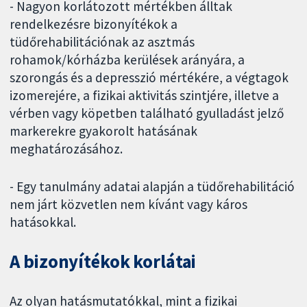
- Nagyon korlátozott mértékben álltak
rendelkezésre bizonyítékok a
tüdőrehabilitációnak az asztmás
rohamok/kórházba kerülések arányára, a
szorongás és a depresszió mértékére, a végtagok
izomerejére, a fizikai aktivitás szintjére, illetve a
vérben vagy köpetben található gyulladást jelző
markerekre gyakorolt hatásának
meghatározásához.
- Egy tanulmány adatai alapján a tüdőrehabilitáció
nem járt közvetlen nem kívánt vagy káros
hatásokkal.
A bizonyítékok korlátai
Az olyan hatásmutatókkal, mint a fizikai