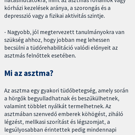
kórházi kezelések aránya, a szorongás és a
depresszió vagy a fizikai aktivitás szintje.
- Nagyobb, jól megtervezett tanulmányokra van
szükség ahhoz, hogy jobban meg lehessen
becsülni a tüdőrehabilitáció valódi előnyeit az
asztmás felnőttek esetében.
Mi az asztma?
Az asztma egy gyakori tüdőbetegség, amely során
a hörgők begyulladhatnak és beszűkülhetnek,
valamint többlet nyálkát termelhetnek. Az
asztmában szenvedő emberek köhögést, ziháló
légzést, mellkasi szorítást és légszomjat, a
legsúlyosabban érintettek pedig mindennapi