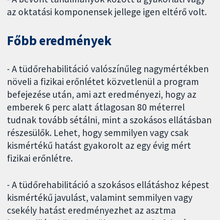
az oktatási komponensek jellege igen eltérő volt.
Főbb eredmények
- A tüdőrehabilitáció valószínűleg nagymértékben
növeli a fizikai erőnlétet közvetlenül a program
befejezése után, ami azt eredményezi, hogy az
emberek 6 perc alatt átlagosan 80 méterrel
tudnak tovább sétálni, mint a szokásos ellátásban
részesülők. Lehet, hogy semmilyen vagy csak
kismértékű hatást gyakorolt az egy évig mért
fizikai erőnlétre.
- A tüdőrehabilitáció a szokásos ellátáshoz képest
kismértékű javulást, valamint semmilyen vagy
csekély hatást eredményezhet az asztma