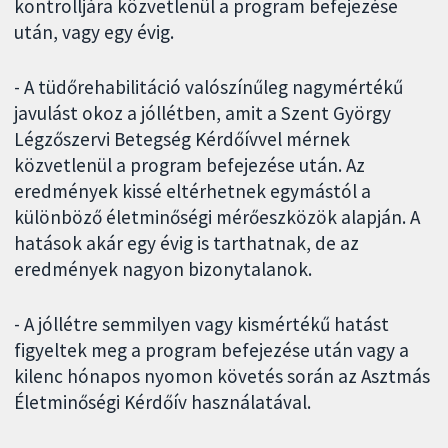
kontrolljára közvetlenül a program befejezése
után, vagy egy évig.
- A tüdőrehabilitáció valószínűleg nagymértékű
javulást okoz a jóllétben, amit a Szent György
Légzőszervi Betegség Kérdőívvel mérnek
közvetlenül a program befejezése után. Az
eredmények kissé eltérhetnek egymástól a
különböző életminőségi mérőeszközök alapján. A
hatások akár egy évig is tarthatnak, de az
eredmények nagyon bizonytalanok.
- A jóllétre semmilyen vagy kismértékű hatást
figyeltek meg a program befejezése után vagy a
kilenc hónapos nyomon követés során az Asztmás
Életminőségi Kérdőív használatával.