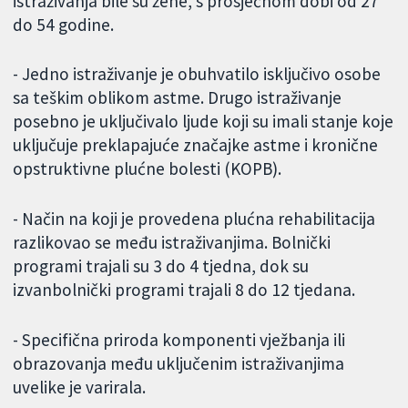
istraživanja bile su žene, s prosječnom dobi od 27
do 54 godine.
- Jedno istraživanje je obuhvatilo isključivo osobe
sa teškim oblikom astme. Drugo istraživanje
posebno je uključivalo ljude koji su imali stanje koje
uključuje preklapajuće značajke astme i kronične
opstruktivne plućne bolesti (KOPB).
- Način na koji je provedena plućna rehabilitacija
razlikovao se među istraživanjima. Bolnički
programi trajali su 3 do 4 tjedna, dok su
izvanbolnički programi trajali 8 do 12 tjedana.
- Specifična priroda komponenti vježbanja ili
obrazovanja među uključenim istraživanjima
uvelike je varirala.