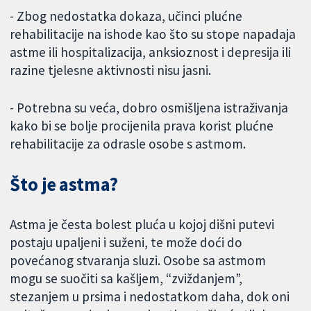
- Zbog nedostatka dokaza, učinci plućne
rehabilitacije na ishode kao što su stope napadaja
astme ili hospitalizacija, anksioznost i depresija ili
razine tjelesne aktivnosti nisu jasni.
- Potrebna su veća, dobro osmišljena istraživanja
kako bi se bolje procijenila prava korist plućne
rehabilitacije za odrasle osobe s astmom.
Što je astma?
Astma je česta bolest pluća u kojoj dišni putevi
postaju upaljeni i suženi, te može doći do
povećanog stvaranja sluzi. Osobe sa astmom
mogu se suočiti sa kašljem, “zviždanjem”,
stezanjem u prsima i nedostatkom daha, dok oni