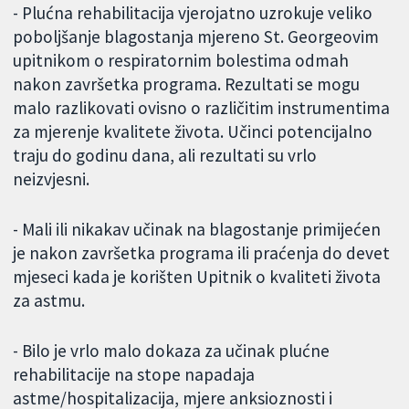
- Plućna rehabilitacija vjerojatno uzrokuje veliko
poboljšanje blagostanja mjereno St. Georgeovim
upitnikom o respiratornim bolestima odmah
nakon završetka programa. Rezultati se mogu
malo razlikovati ovisno o različitim instrumentima
za mjerenje kvalitete života. Učinci potencijalno
traju do godinu dana, ali rezultati su vrlo
neizvjesni.
- Mali ili nikakav učinak na blagostanje primijećen
je nakon završetka programa ili praćenja do devet
mjeseci kada je korišten Upitnik o kvaliteti života
za astmu.
- Bilo je vrlo malo dokaza za učinak plućne
rehabilitacije na stope napadaja
astme/hospitalizacija, mjere anksioznosti i