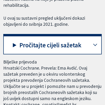
rehabilitacija.
U ovaj su sustavni pregled uključeni dokazi
objavljeni do svibnja 2021. godine.
Pročitajte cijeli sažetak
Bilješke prijevoda
Hrvatski Cochrane. Prevela: Ema Avdić. Ovaj
sažetak preveden je u okviru volonterskog
projekta prevođenja Cochraneovih sažetaka.
Uključite se u projekt i pomozite nam u prevođenju
brojnih preostalih Cochraneovih sažetaka koji su
još uvijek dostupni samo na engleskom jeziku.
Kontakt: cochrane_croatia@mefst.hr