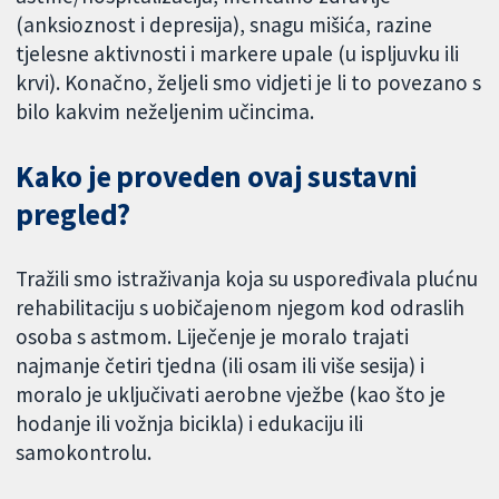
(anksioznost i depresija), snagu mišića, razine
tjelesne aktivnosti i markere upale (u ispljuvku ili
krvi). Konačno, željeli smo vidjeti je li to povezano s
bilo kakvim neželjenim učincima.
Kako je proveden ovaj sustavni
pregled?
Tražili smo istraživanja koja su uspoređivala plućnu
rehabilitaciju s uobičajenom njegom kod odraslih
osoba s astmom. Liječenje je moralo trajati
najmanje četiri tjedna (ili osam ili više sesija) i
moralo je uključivati aerobne vježbe (kao što je
hodanje ili vožnja bicikla) i edukaciju ili
samokontrolu.