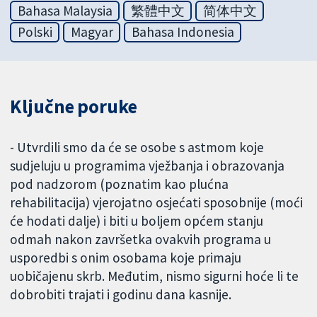
Bahasa Malaysia
繁體中文
简体中文
Polski
Magyar
Bahasa Indonesia
Ključne poruke
- Utvrdili smo da će se osobe s astmom koje
sudjeluju u programima vježbanja i obrazovanja
pod nadzorom (poznatim kao plućna
rehabilitacija) vjerojatno osjećati sposobnije (moći
će hodati dalje) i biti u boljem općem stanju
odmah nakon završetka ovakvih programa u
usporedbi s onim osobama koje primaju
uobičajenu skrb. Međutim, nismo sigurni hoće li te
dobrobiti trajati i godinu dana kasnije.