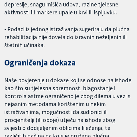
depresije, snagu mišića udova, razine tjelesne
aktivnosti ili markere upale u krvi ili ispljuvku.
- Podaci iz jednog istraživanja sugeriraju da plućna
rehabilitacija nije dovela do izravnih neželjenih ili
štetnih učinaka.
Ograničenja dokaza
Naše povjerenje u dokaze koji se odnose na ishode
kao što su tjelesna spremnost, blagostanje i
kontrola astme ograničeno je zbog dilema u vezi s
nejasnim metodama korištenim u nekim
istraživanjima, mogućnosti da sudionici ili
procjenitelji (ili oboje) utječu na ishode zbog
svijesti o dodijeljenim oblicima liječenja, te
različitih načina na koje je pružena plućna