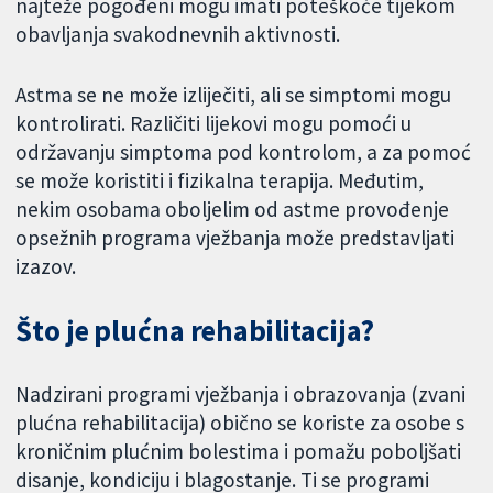
najteže pogođeni mogu imati poteškoće tijekom
obavljanja svakodnevnih aktivnosti.
Astma se ne može izliječiti, ali se simptomi mogu
kontrolirati. Različiti lijekovi mogu pomoći u
održavanju simptoma pod kontrolom, a za pomoć
se može koristiti i fizikalna terapija. Međutim,
nekim osobama oboljelim od astme provođenje
opsežnih programa vježbanja može predstavljati
izazov.
Što je plućna rehabilitacija?
Nadzirani programi vježbanja i obrazovanja (zvani
plućna rehabilitacija) obično se koriste za osobe s
kroničnim plućnim bolestima i pomažu poboljšati
disanje, kondiciju i blagostanje. Ti se programi