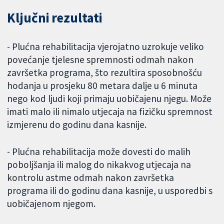
Ključni rezultati
- Plućna rehabilitacija vjerojatno uzrokuje veliko
povećanje tjelesne spremnosti odmah nakon
završetka programa, što rezultira sposobnošću
hodanja u prosjeku 80 metara dalje u 6 minuta
nego kod ljudi koji primaju uobičajenu njegu. Može
imati malo ili nimalo utjecaja na fizičku spremnost
izmjerenu do godinu dana kasnije.
- Plućna rehabilitacija može dovesti do malih
poboljšanja ili malog do nikakvog utjecaja na
kontrolu astme odmah nakon završetka
programa ili do godinu dana kasnije, u usporedbi s
uobičajenom njegom.