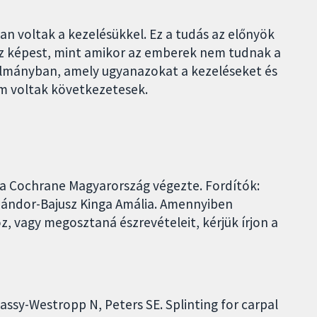
an voltak a kezelésükkel. Ez a tudás az előnyök
 képest, mint amikor az emberek nem tudnak a
nulmányban, amely ugyanazokat a kezeléseket és
m voltak következetesek.
 a Cochrane Magyarország végezte. Fordítók:
 Sándor-Bajusz Kinga Amália. Amennyiben
 vagy megosztaná észrevételeit, kérjük írjon a
assy-Westropp N, Peters SE. Splinting for carpal