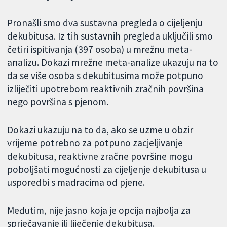
Pronašli smo dva sustavna pregleda o cijeljenju
dekubitusa. Iz tih sustavnih pregleda uključili smo
četiri ispitivanja (397 osoba) u mrežnu meta-
analizu. Dokazi mrežne meta-analize ukazuju na to
da se više osoba s dekubitusima može potpuno
izliječiti upotrebom reaktivnih zračnih površina
nego površina s pjenom.
Dokazi ukazuju na to da, ako se uzme u obzir
vrijeme potrebno za potpuno zacjeljivanje
dekubitusa, reaktivne zračne površine mogu
poboljšati mogućnosti za cijeljenje dekubitusa u
usporedbi s madracima od pjene.
Međutim, nije jasno koja je opcija najbolja za
sprječavanje ili liječenje dekubitusa.