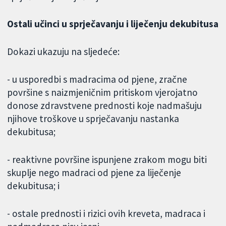
Ostali učinci u sprječavanju i liječenju dekubitusa
Dokazi ukazuju na sljedeće:
- u usporedbi s madracima od pjene, zračne
površine s naizmjeničnim pritiskom vjerojatno
donose zdravstvene prednosti koje nadmašuju
njihove troškove u sprječavanju nastanka
dekubitusa;
- reaktivne površine ispunjene zrakom mogu biti
skuplje nego madraci od pjene za liječenje
dekubitusa; i
- ostale prednosti i rizici ovih kreveta, madraca i