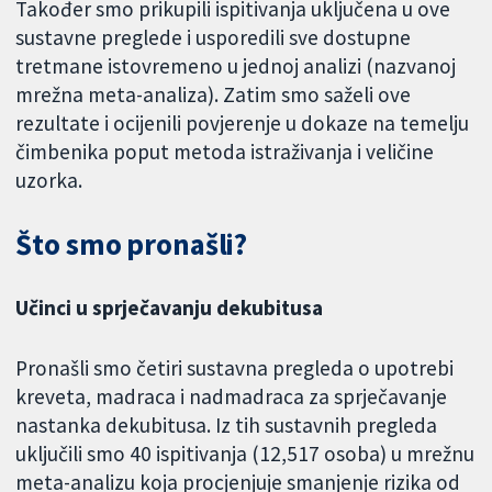
Također smo prikupili ispitivanja uključena u ove
sustavne preglede i usporedili sve dostupne
tretmane istovremeno u jednoj analizi (nazvanoj
mrežna meta-analiza). Zatim smo saželi ove
rezultate i ocijenili povjerenje u dokaze na temelju
čimbenika poput metoda istraživanja i veličine
uzorka.
Što smo pronašli?
Učinci u sprječavanju dekubitusa
Pronašli smo četiri sustavna pregleda o upotrebi
kreveta, madraca i nadmadraca za sprječavanje
nastanka dekubitusa. Iz tih sustavnih pregleda
uključili smo 40 ispitivanja (12,517 osoba) u mrežnu
meta-analizu koja procjenjuje smanjenje rizika od