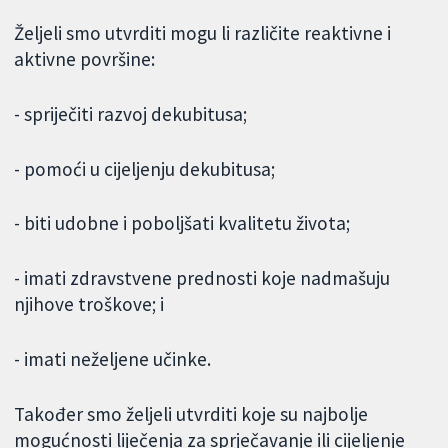
Željeli smo utvrditi mogu li različite reaktivne i
aktivne površine:
- spriječiti razvoj dekubitusa;
- pomoći u cijeljenju dekubitusa;
- biti udobne i poboljšati kvalitetu života;
- imati zdravstvene prednosti koje nadmašuju
njihove troškove; i
- imati neželjene učinke.
Također smo željeli utvrditi koje su najbolje
mogućnosti liječenja za sprječavanje ili cijeljenje