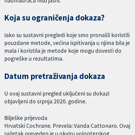
nadmadraca nisu jasni.
Koja su ograničenja dokaza?
Iako su sustavni pregledi koje smo pronašli koristili
pouzdane metode, većina ispitivanja u njima bila je
mala i koristila je metode koje mogu dovesti do
pogreške u rezultatima.
Datum pretraživanja dokaza
U ovaj sustavni pregled uključeni su dokazi
objavljeni do srpnja 2020. godine.
Bilješke prijevoda
Hrvatski Cochrane. Prevela: Vanda Cattonaro. Ovaj
sažetak preveden je u okviru volonterskog