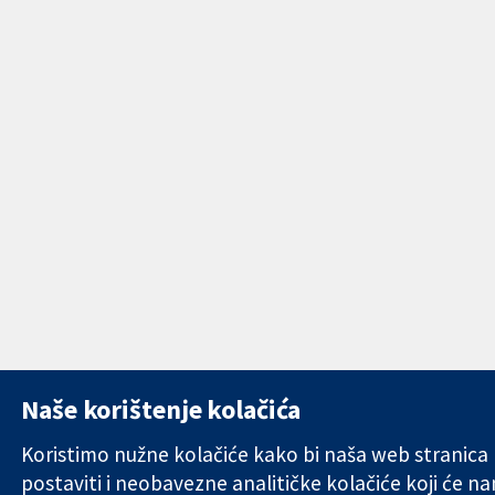
Naše korištenje kolačića
Koristimo nužne kolačiće kako bi naša web stranica r
postaviti i neobavezne analitičke kolačiće koji će n