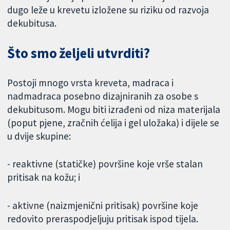
dugo leže u krevetu izložene su riziku od razvoja
dekubitusa.
Što smo željeli utvrditi?
Postoji mnogo vrsta kreveta, madraca i
nadmadraca posebno dizajniranih za osobe s
dekubitusom. Mogu biti izrađeni od niza materijala
(poput pjene, zračnih ćelija i gel uložaka) i dijele se
u dvije skupine:
- reaktivne (statičke) površine koje vrše stalan
pritisak na kožu; i
- aktivne (naizmjenični pritisak) površine koje
redovito preraspodjeljuju pritisak ispod tijela.