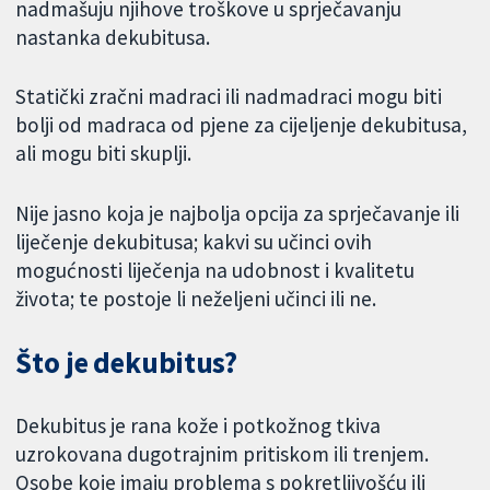
nadmašuju njihove troškove u sprječavanju
nastanka dekubitusa.
Statički zračni madraci ili nadmadraci mogu biti
bolji od madraca od pjene za cijeljenje dekubitusa,
ali mogu biti skuplji.
Nije jasno koja je najbolja opcija za sprječavanje ili
liječenje dekubitusa; kakvi su učinci ovih
mogućnosti liječenja na udobnost i kvalitetu
života; te postoje li neželjeni učinci ili ne.
Što je dekubitus?
Dekubitus je rana kože i potkožnog tkiva
uzrokovana dugotrajnim pritiskom ili trenjem.
Osobe koje imaju problema s pokretljivošću ili