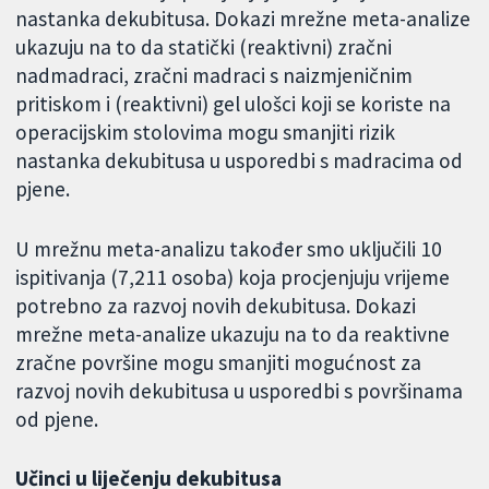
nastanka dekubitusa. Dokazi mrežne meta-analize
ukazuju na to da statički (reaktivni) zračni
nadmadraci, zračni madraci s naizmjeničnim
pritiskom i (reaktivni) gel ulošci koji se koriste na
operacijskim stolovima mogu smanjiti rizik
nastanka dekubitusa u usporedbi s madracima od
pjene.
U mrežnu meta-analizu također smo uključili 10
ispitivanja (7,211 osoba) koja procjenjuju vrijeme
potrebno za razvoj novih dekubitusa. Dokazi
mrežne meta-analize ukazuju na to da reaktivne
zračne površine mogu smanjiti mogućnost za
razvoj novih dekubitusa u usporedbi s površinama
od pjene.
Učinci u liječenju dekubitusa