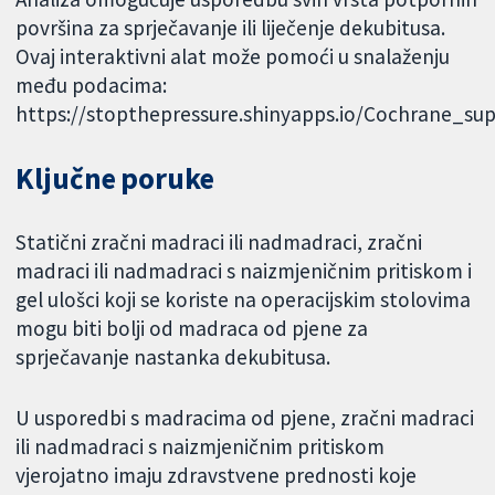
površina za sprječavanje ili liječenje dekubitusa.
Ovaj interaktivni alat može pomoći u snalaženju
među podacima:
https://stopthepressure.shinyapps.io/Cochrane_sup
Ključne poruke
Statični zračni madraci ili nadmadraci, zračni
madraci ili nadmadraci s naizmjeničnim pritiskom i
gel ulošci koji se koriste na operacijskim stolovima
mogu biti bolji od madraca od pjene za
sprječavanje nastanka dekubitusa.
U usporedbi s madracima od pjene, zračni madraci
ili nadmadraci s naizmjeničnim pritiskom
vjerojatno imaju zdravstvene prednosti koje