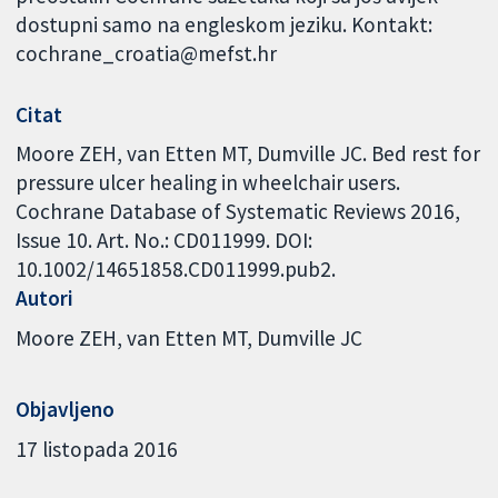
dostupni samo na engleskom jeziku. Kontakt:
cochrane_croatia@mefst.hr
Citat
Moore ZEH, van Etten MT, Dumville JC. Bed rest for
pressure ulcer healing in wheelchair users.
Cochrane Database of Systematic Reviews 2016,
Issue 10. Art. No.: CD011999. DOI:
10.1002/14651858.CD011999.pub2.
Autori
Moore ZEH
van Etten MT
Dumville JC
Objavljeno
17 listopada 2016