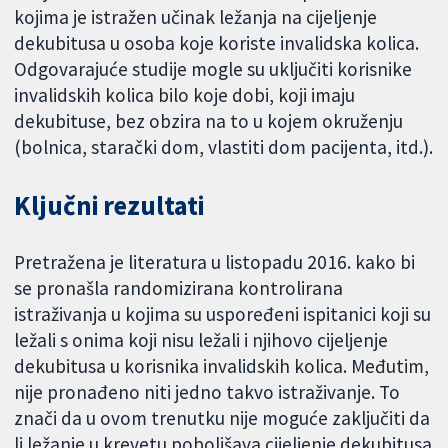
kojima je istražen učinak ležanja na cijeljenje
dekubitusa u osoba koje koriste invalidska kolica.
Odgovarajuće studije mogle su uključiti korisnike
invalidskih kolica bilo koje dobi, koji imaju
dekubituse, bez obzira na to u kojem okruženju
(bolnica, starački dom, vlastiti dom pacijenta, itd.).
Ključni rezultati
Pretražena je literatura u listopadu 2016. kako bi
se pronašla randomizirana kontrolirana
istraživanja u kojima su uspoređeni ispitanici koji su
ležali s onima koji nisu ležali i njihovo cijeljenje
dekubitusa u korisnika invalidskih kolica. Međutim,
nije pronađeno niti jedno takvo istraživanje. To
znači da u ovom trenutku nije moguće zaključiti da
li ležanje u krevetu poboljšava cijeljenje dekubitusa