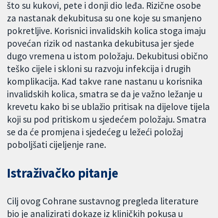
što su kukovi, pete i donji dio leđa. Rizične osobe
za nastanak dekubitusa su one koje su smanjeno
pokretljive. Korisnici invalidskih kolica stoga imaju
povećan rizik od nastanka dekubitusa jer sjede
dugo vremena u istom položaju. Dekubitusi obično
teško cijele i skloni su razvoju infekcija i drugih
komplikacija. Kad takve rane nastanu u korisnika
invalidskih kolica, smatra se da je važno ležanje u
krevetu kako bi se ublažio pritisak na dijelove tijela
koji su pod pritiskom u sjedećem položaju. Smatra
se da će promjena i sjedećeg u ležeći položaj
poboljšati cijeljenje rane.
Istraživačko pitanje
Cilj ovog Cohrane sustavnog pregleda literature
bio je analizirati dokaze iz kliničkih pokusa u