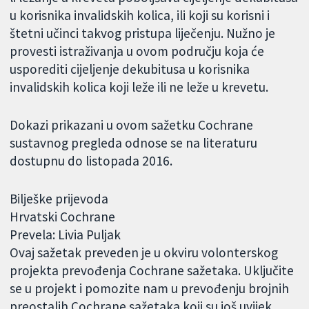
u korisnika invalidskih kolica, ili koji su korisni i
štetni učinci takvog pristupa liječenju. Nužno je
provesti istraživanja u ovom području koja će
usporediti cijeljenje dekubitusa u korisnika
invalidskih kolica koji leže ili ne leže u krevetu.
Dokazi prikazani u ovom sažetku Cochrane
sustavnog pregleda odnose se na literaturu
dostupnu do listopada 2016.
Bilješke prijevoda
Hrvatski Cochrane
Prevela: Livia Puljak
Ovaj sažetak preveden je u okviru volonterskog
projekta prevođenja Cochrane sažetaka. Uključite
se u projekt i pomozite nam u prevođenju brojnih
preostalih Cochrane sažetaka koji su još uvijek