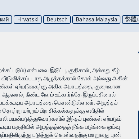
кий
Hrvatski
Deutsch
Bahasa Malaysia
繁體
்கப்படும்) என்பவை இடுப்பு, குதிகால், அல்லது கீழ்
 விடுவிக்கப்படாத அழுத்தத்தால் தோல் அல்லது அதின்
்த புண்கள் ஏற்படுவதற்கு அதிக அபாயத்தை, குறைவான
தலால், நீண்ட நேரம் உட்கார்ந்தே இருப்பதினால்
ற்படக்கூடிய அபாயத்தை கொண்டுள்ளனர். அழுத்தப்
 தொற்று மற்றும் பிற சிக்கல்களுக்கு எளிதில்
காலி பயன்படுத்துவோர்களில் இந்தப் புண்கள் ஏற்படும்
டிய பகுதியில் அழுத்தத்தைத் நீக்க படுக்கை ஓய்வு
ுப்பதிலிருந்து படுத்துக் கொள்வதற்கு மாறுவது புண்