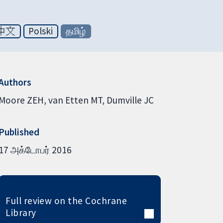
中文
Polski
தமிழ்
Authors
Moore ZEH
van Etten MT
Dumville JC
Published
17 அக்டோபர் 2016
Full review on the Cochrane
Library