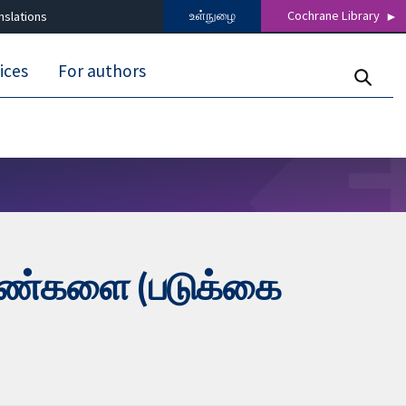
உள்நுழை
Cochrane Library
nslations
ices
For authors
 புண்களை (படுக்கை