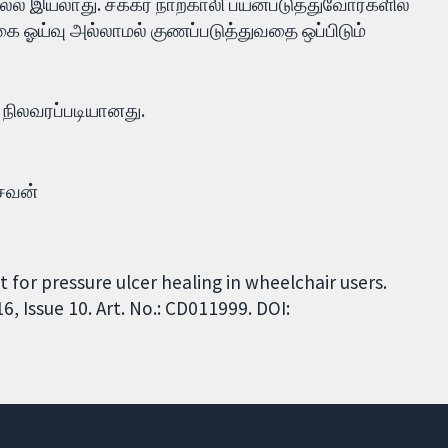
்ல இயலாது. சக்கர நாற்காலி பயன்படுத்துவோர்களில்
கை ஓய்வு அல்லாமல் குணப்படுத்துவதை ஒப்பிடும்
 நிலவரப்படியானது.
ேசவன்
 for pressure ulcer healing in wheelchair users.
 Issue 10. Art. No.: CD011999. DOI: