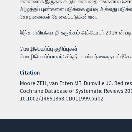
என்னவாக இருக்க கூடும் என்பதை எங்களால் சொல
அழுத்தப் புண்களை படுக்கை ஓய்வு அல்லது படுக்
சோதனைகள் தேவைப்படுகின்றன.
இந்த எளியமொழி சுருக்கம் அக்டோபர் 2016-ன் படி
மொழிபெயர்ப்பு குறிப்புகள்
மொழிபெயர்ப்பாளர்: சிந்தியா ஸ்வர்ணலதா ஸ்ரீக
Citation
Moore ZEH, van Etten MT, Dumville JC. Bed rest
Cochrane Database of Systematic Reviews 2016,
10.1002/14651858.CD011999.pub2.