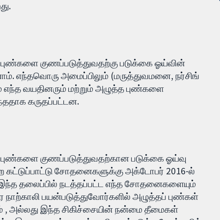
து.
் புண்களை குணப்படுத்துவதற்கு படுக்கை ஓய்வின்
னோம். எந்தவொரு அமைப்பிலும் (மருத்துவமனை, நர்சிங்
ம் எந்த வயதினரும் மற்றும் அழுத்த புண்களை
்ததாக கருதப்பட்டன.
் புண்களை குணப்படுத்துவதற்கான படுக்கை ஓய்வு
ற்ற கட்டுப்பாட்டு சோதனைகளுக்கு அக்டோபர் 2016-ல்
 இந்த தலைப்பில் நடத்தப்பட்ட எந்த சோதனைகளையும்
ாற்காலி பயன்படுத்துவோர்களில் அழுத்தப் புண்கள்
் , அல்லது இந்த சிகிச்சையின் நன்மை தீமைகள்