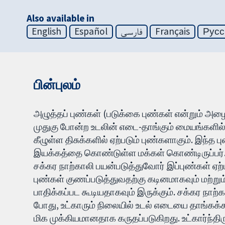
Also available in
English
Español
فارسی
Français
Русс
பின்புலம்
அழுத்தப் புண்கள் (படுக்கை புண்கள் என்றும் அழைக
முதுகு போன்ற உடலின் எடை-தாங்கும் மையங்களில்
கீழுள்ள திசுக்களில் ஏற்படும் புண்களாகும். இந
இயக்கத்தை கொண்டுள்ள மக்கள் கொண்டிருப்பர். ஆ
சக்கர நாற்காலி பயன்படுத்துவோர் இப்புண்கள் ஏ
புண்கள் குணப்படுத்துவதற்கு கடினமாகவும் மற்றும்
பாதிக்கப்பட கூடியதாகவும் இருக்கும். சக்கர நாற்
போது, உட்காரும் நிலையில் உடல் எடையை தாங்கக்கூ
மிக முக்கியமானதாக கருதப்படுகிறது. உட்கார்ந்திர